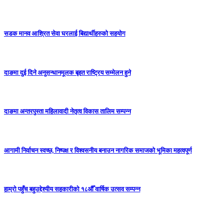
सडक मानव आश्रित सेवा घरलाई बिद्यार्थीहरुको सहयोग
दाङमा दुई दिने अनुसन्धानमूलक बृहत राष्ट्रिय सम्मेलन हुने
दाङमा अन्तरपुस्ता महिलावादी नेतृत्व विकास तालिम सम्पन्न
आगामी निर्वाचन स्वच्छ, निष्पक्ष र विश्वसनीय बनाउन नागरिक समाजको भूमिका महत्वपूर्ण
हाम्रो पहुँच बहुउद्देश्यीय सहकारीको १८औँ वार्षिक उत्सव सम्पन्न