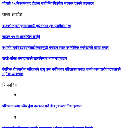
घोराही १५ बिकासनगर टोलमा नवनिर्मित पितृमोक्ष संस्कार गृहको उद्घाटन
ताजा अपडेट
दाङको तुलसीपुरमा सवारी दुर्घटनामा एक युवतीको मृत्यु
साउन १५ मा आज खिर खाइँदै
स्थानीय कृषि उत्पादनलाई बजारमुखी बनाउन बजार रणनीतिक रुपरेखाको खाका तयार
राप्ती आँखा अस्पतालको शल्यक्रिया भवन उद्घाटन
वैदेशिक रोजगारीमा महिलाको मृत्यु तथा फर्किएका महिलाका सवाल सम्बोधनमा सरोकारवालाको
भूमिका आवश्यक
सिफारिस
१
पश्चिम दाङमा अवैध ढुंगा उत्खनन् गर्ने तीन ट्याक्टर नियन्त्रणमा
२