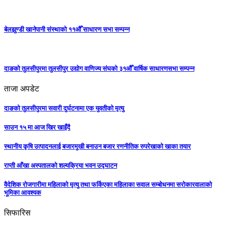
बेलझुण्डी खानेपानी संस्थाको ११औँ साधारण सभा सम्पन्न
दाङको तुलसीपुरमा तुलसीपुर उद्योग वाणिज्य संघको ३१औँ वार्षिक साधारणसभा सम्पन्न
ताजा अपडेट
दाङको तुलसीपुरमा सवारी दुर्घटनामा एक युवतीको मृत्यु
साउन १५ मा आज खिर खाइँदै
स्थानीय कृषि उत्पादनलाई बजारमुखी बनाउन बजार रणनीतिक रुपरेखाको खाका तयार
राप्ती आँखा अस्पतालको शल्यक्रिया भवन उद्घाटन
वैदेशिक रोजगारीमा महिलाको मृत्यु तथा फर्किएका महिलाका सवाल सम्बोधनमा सरोकारवालाको
भूमिका आवश्यक
सिफारिस