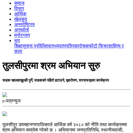
समाज
विचार
आर्थिक
खेलकुद
अन्तर्राष्ट्रिय
अन्तर्वार्ता
मनोरन्जन
थप
शिक्षा
सुचना प्रविधि
स्वास्थ्य
पत्रपत्रिका
रोचक
फोटो फिचर
साहित्य र
कला
तुलसीपुरमा श्रम अभियान सुरु
सडक खाल्डाखुल्डी पुर्ने, सडकको पहिरो हटाउने, वृक्षरोपण, सरसफाइका कार्यक्रम
e-पत्रन्युज
तुलसीपुर उपमहानगरपालिकाले आर्थिक वर्ष २०८० को नीति तथा कार्यक्रममा
श्रम अभियान समावेश गरेको छ । अभियानमा जनप्रतिनिधि, स्थानीयवासी,