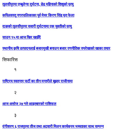
तुलसीपुरमा एम्बुलेन्स दुर्घटना, डेढ महिनाको शिशुको मृत्यु
कपिलवस्तु नगरपालिकाका पूर्व मेयर किरण सिंह मृत फेला
दाङको तुलसीपुरमा सवारी दुर्घटनामा एक युवतीको मृत्यु
साउन १५ मा आज खिर खाइँदै
स्थानीय कृषि उत्पादनलाई बजारमुखी बनाउन बजार रणनीतिक रुपरेखाको खाका तयार
सिफारिस
१
राष्ट्रिय स्वतन्त्र पार्टी का तीन मन्त्रीले बुझाए राजीनामा
२
आज असोज २७ गते आइतबारकाे राशिफल
३
दंगीशरण ६ राजपुरमा तीज तथा अट्वारी मिलन कार्यक्रम भव्यताका साथ सम्पन्न