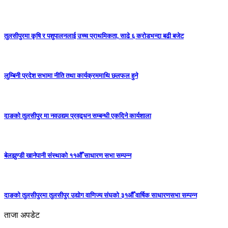
तुलसीपुरमा कृषि र पशुपालनलाई उच्च प्राथमिकता, साढे ६ करोडभन्दा बढी बजेट
लुम्बिनी प्रदेश सभामा नीति तथा कार्यक्रममाथि छलफल हुने
दाङको तुलसीपुर मा नवउद्यम प्रवद्र्धन सम्बन्धी एकदिने कार्यशाला
बेलझुण्डी खानेपानी संस्थाको ११औँ साधारण सभा सम्पन्न
दाङको तुलसीपुरमा तुलसीपुर उद्योग वाणिज्य संघको ३१औँ वार्षिक साधारणसभा सम्पन्न
ताजा अपडेट