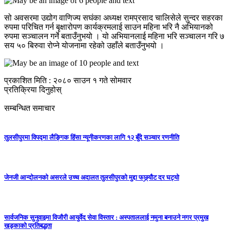
सो अवसरमा उद्योग वाणिज्य सघंका अध्यक्ष रामप्रसाद चालिसेले सुन्दर सहरका
रुपमा परिचित गर्न बृक्षारोपण कार्यक्रमलाई साउन महिना भरि नै अभियानको
रुपमा सञ्चालन गर्ने बताउँनुभयो । यो अभियानलाई महिना भरि सञ्चालन गरि ७
सय ५० बिरुवा रोप्ने योजनामा रहेको उहाँले बताउँनुभयो ।
प्रकाशित मिति : २०८० साउन १ गते सोमवार
प्रतिक्रिया दिनुहोस्
सम्बन्धित समाचार
तुलसीपुरमा विपद्मा लैङ्गिक हिंसा न्यूनीकरणका लागि १२ बुँदे सञ्चार रणनीति
जेनजी आन्दोलनको असरले उच्च अदालत तुलसीपुरको मुद्दा फछ्र्यौट दर घट्यो
सार्वजनिक सुनुवाइमा विजाैरी आयुर्वेद सेवा विस्तार : अस्पताललाई नमुना बनाउने नगर प्रमुख
खड्काकाे प्रतिबद्धता