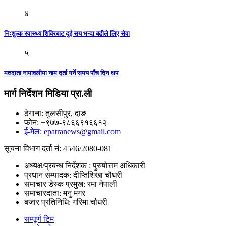
४
निःशुल्क स्वास्थ्य शिविरबाट दुई सय भन्दा बढीले लिए सेवा
५
मतदाता नामावलीमा नाम दर्ता गर्ने समय पाँच दिन थप
मार्ग निर्देशन मिडिया प्रा.ली
ठेगाना: तुलसीपुर, दाङ
फोन: +९७७-९८६६९१६६१२
ई-मेल: epatranews@gmail.com
सूचना विभाग दर्ता नं: 4546/2080-081
अध्यक्ष/प्रबन्ध निर्देशक : पुरुषोत्तम अधिकारी
प्रधान सम्पादक: दीप्तिशिखा चौधरी
समाचार डेस्क प्रमुख: रमा नेपाली
समाचारदाता: मनु मगर
बजार प्रतिनिधि: गरिमा चौधरी
सम्पूर्ण टिम