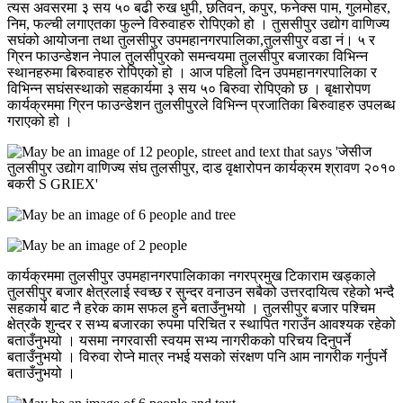
त्यस अवसरमा ३ सय ५० बढी रुख धुपी, छतिवन, कपुर, फनेक्स पाम, गुलमोहर,
निम, फल्ची लगाएतका फुल्ने विरुवाहरु रोपिएको हो । तुससीपुर उद्योग वाणिज्य
सघंको आयोजना तथा तुलसीपुर उपमहानगरपालिका,तुलसीपुर वडा नं। ५ र
ग्रिन फाउन्डेशन नेपाल तुलसीपुरको समन्वयमा तुलसीपुर बजारका विभिन्न
स्थानहरुमा बिरुवाहरु रोपिएको हो । आज पहिलो दिन उपमहानगरपालिका र
विभिन्न सघंसस्थाको सहकार्यमा ३ सय ५० बिरुवा रोपिएको छ । बृक्षारोपण
कार्यक्रममा ग्रिन फाउन्डेशन तुलसीपुरले विभिन्न प्रजातिका बिरुवाहरु उपलब्ध
गराएको हो ।
कार्यक्रममा तुलसीपुर उपमहानगरपालिकाका नगरप्रमुख टिकाराम खड्काले
तुलसीपुर बजार क्षेत्रलाई स्वच्छ र सुन्दर वनाउन सबैको उत्तरदायित्व रहेको भन्दै
सहकार्य बाट नै हरेक काम सफल हुने बताउँनुभयो । तुलसीपुर बजार पश्चिम
क्षेत्रकै शुन्दर र सभ्य बजारका रुपमा परिचित र स्थापित गराउँन आवश्यक रहेको
बताउँनुभयो । यसमा नगरवासी स्वयम सभ्य नागरीकको परिचय दिनुपर्ने
बताउँनुभयो । विरुवा रोप्ने मात्र नभई यसको संरक्षण पनि आम नागरीक गर्नुपर्ने
बताउँनुभयो ।