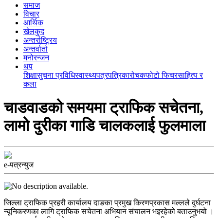
समाज
विचार
आर्थिक
खेलकुद
अन्तर्राष्ट्रिय
अन्तर्वार्ता
मनोरन्जन
थप
शिक्षा
सुचना प्रविधि
स्वास्थ्य
पत्रपत्रिका
रोचक
फोटो फिचर
साहित्य र
कला
चाडवाडको समयमा ट्राफिक सचेतना,
लामो दुरीका गाडि चालकलाई फुलमाला
e-पत्रन्युज
जिल्ला ट्राफिक प्रहरी कार्यालय दाङका प्रमुख किरणप्रकास मल्लले दुर्घटना
न्यूनिकरणका लागि ट्राफिक सचेतना अभियान संचालन भइरहेको बताउनुभयो ।