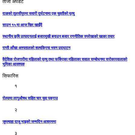
ताजा अपडेट
दाङको तुलसीपुरमा सवारी दुर्घटनामा एक युवतीको मृत्यु
साउन १५ मा आज खिर खाइँदै
स्थानीय कृषि उत्पादनलाई बजारमुखी बनाउन बजार रणनीतिक रुपरेखाको खाका तयार
राप्ती आँखा अस्पतालको शल्यक्रिया भवन उद्घाटन
वैदेशिक रोजगारीमा महिलाको मृत्यु तथा फर्किएका महिलाका सवाल सम्बोधनमा सरोकारवालाको
भूमिका आवश्यक
सिफारिस
१
रोल्पामा लागुऔषध सहित चार युवा पक्राउ
२
जुम्ल्याहा दाजु भाइको जन्मदिन आश्रममा
३