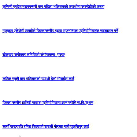
लुम्बिनी प्रदेश मुख्यमन्त्री कप महिला भलिबलकाे उपाधीमा रुपन्देहीकाे कब्जा
गुरुकुल एकेडेमी लमहीले जिल्लास्तरीय खुला सृजनात्मक प्रतियोगिताहरू सञ्चालन गर्ने
खेलकुद सरोकार समितिको संयोजकमा- गुरुङ
ललित स्मृती कप भलिबलको उपाधी हेलो मोबाईल लाई
जिल्ला स्तरीय हाजिरी जवाफ प्रतियोगितामा ज्ञान ज्योति मा.वि.प्रथम
सातौँ राष्ट्रपति रनिङ शिल्डको उपाधी गोरखा माबी तुलसिपुर लाई