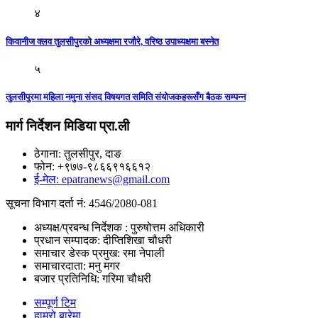
४
किवानीज क्लव तुलसीपुरको अध्यक्षमा रजौरे, वरिष्ठ उपाध्यक्षमा बस्नेत
५
तुलसीपुरमा महिला नमुना संसद विषयगत समिति संयोजकहरूसँग बैठक सम्पन्न
मार्ग निर्देशन मिडिया प्रा.ली
ठेगाना: तुलसीपुर, दाङ
फोन: +९७७-९८६६९१६६१२
ई-मेल: epatranews@gmail.com
सूचना विभाग दर्ता नं: 4546/2080-081
अध्यक्ष/प्रबन्ध निर्देशक : पुरुषोत्तम अधिकारी
प्रधान सम्पादक: दीप्तिशिखा चौधरी
समाचार डेस्क प्रमुख: रमा नेपाली
समाचारदाता: मनु मगर
बजार प्रतिनिधि: गरिमा चौधरी
सम्पूर्ण टिम
हाम्रो बारेमा