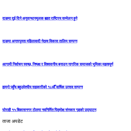
दाङमा दुई दिने अनुसन्धानमूलक बृहत राष्ट्रिय सम्मेलन हुने
दाङमा अन्तरपुस्ता महिलावादी नेतृत्व विकास तालिम सम्पन्न
आगामी निर्वाचन स्वच्छ, निष्पक्ष र विश्वसनीय बनाउन नागरिक समाजको भूमिका महत्वपूर्ण
हाम्रो पहुँच बहुउद्देश्यीय सहकारीको १८औँ वार्षिक उत्सव सम्पन्न
घोराही १५ बिकासनगर टोलमा नवनिर्मित पितृमोक्ष संस्कार गृहको उद्घाटन
ताजा अपडेट