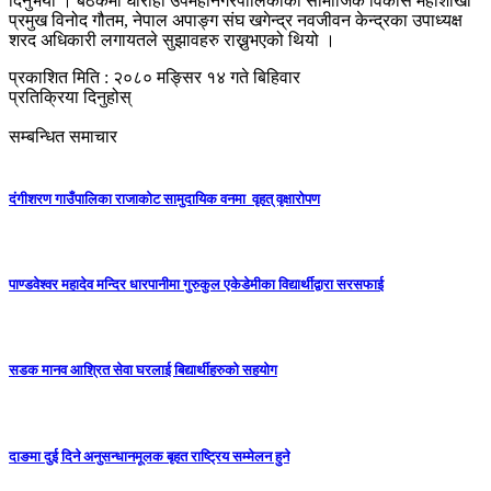
दिनुभयो । बैठकमा घोराही उपमहानगरपालिकाका सामाजिक विकास महाशाखा
प्रमुख विनोद गौतम, नेपाल अपाङ्ग संघ खगेन्द्र नवजीवन केन्द्रका उपाध्यक्ष
शरद अधिकारी लगायतले सुझावहरु राख्नुभएको थियो ।
प्रकाशित मिति : २०८० मङ्सिर १४ गते बिहिवार
प्रतिक्रिया दिनुहोस्
सम्बन्धित समाचार
दंगीशरण गाउँपालिका राजाकाेट सामुदायिक वनमा वृहत् वृक्षारोपण
पाण्डवेश्वर महादेव मन्दिर धारपानीमा गुरुकुल एकेडेमीका विद्यार्थीद्वारा सरसफाई
सडक मानव आश्रित सेवा घरलाई बिद्यार्थीहरुको सहयोग
दाङमा दुई दिने अनुसन्धानमूलक बृहत राष्ट्रिय सम्मेलन हुने