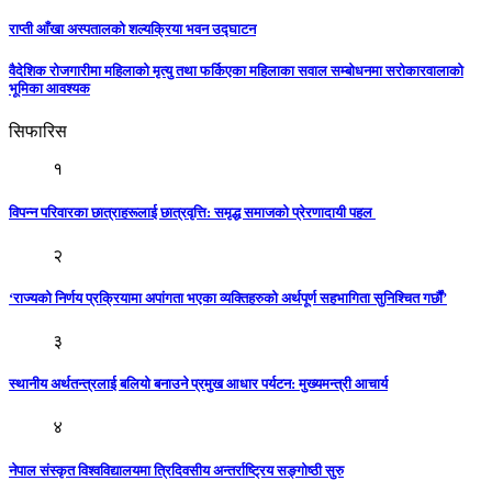
राप्ती आँखा अस्पतालको शल्यक्रिया भवन उद्घाटन
वैदेशिक रोजगारीमा महिलाको मृत्यु तथा फर्किएका महिलाका सवाल सम्बोधनमा सरोकारवालाको
भूमिका आवश्यक
सिफारिस
१
विपन्न परिवारका छात्राहरूलाई छात्रवृत्ति: समृद्ध समाजको प्रेरणादायी पहल
२
‘राज्यको निर्णय प्रक्रियामा अपांगता भएका व्यक्तिहरुको अर्थपूर्ण सहभागिता सुनिश्चित गर्छौं’
३
स्थानीय अर्थतन्त्रलाई बलियो बनाउने प्रमुख आधार पर्यटन: मुख्यमन्त्री आचार्य
४
नेपाल संस्कृत विश्वविद्यालयमा त्रिदिवसीय अन्तर्राष्ट्रिय सङ्गोष्ठी सुरु