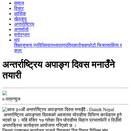
समाज
विचार
आर्थिक
खेलकुद
अन्तर्राष्ट्रिय
अन्तर्वार्ता
मनोरन्जन
थप
शिक्षा
सुचना प्रविधि
स्वास्थ्य
पत्रपत्रिका
रोचक
फोटो फिचर
साहित्य र
कला
अन्तर्राष्ट्रिय अपाङ्ग दिवस मनाउँने
तयारी
e-पत्रन्युज
अन्तर्राष्ट्रिय अपाङ्गता दिवसको अवसरमा घोराहीमा विभिन्न कार्यक्रम हुने
भएको छ । यहि मंसिर १७ गतेका दिन घोराहीमा विहान प्रभातफेरि र दिउँसो
अन्तरक्रिया कार्यक्रम आयोजना गरिएको छ ।
जिल्ला प्रशासन कार्यालय दाङले दिवसका दिन विहान विभिन्न संघ