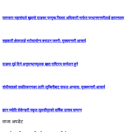
पत्रकार महासंघले बुझायो दाङका प्रमूख जिल्ला अधिकारी मार्फत प्रधानमन्त्रीलाई ज्ञापनपत्र
सहकारी क्षेत्रलाई भरोसायोग्य बनाउन जरुरी: मुख्यमन्त्री आचार्य
दाङमा दुई दिने अनुसन्धानमूलक बृहत राष्ट्रिय सम्मेलन हुने
संघीयताको सवलिकरणका लागि लुम्बिनीबाट सफल अभ्यास: मुख्यमन्त्री आचार्य
ज्ञान ज्योति सेकेन्डरी स्कुल तुलसीपुरको वार्षिक उत्सव सम्पन्न
ताजा अपडेट