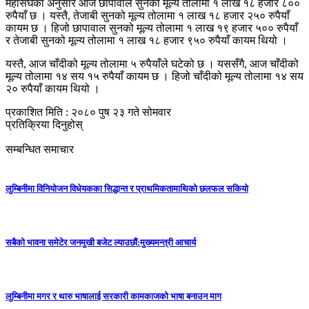
महासंघका अनुसार आज छापावाल सुनको मूल्य तोलामा १ लाख १८ हजार ८००
रुपैयाँ छ । यस्तै, तेजाबी सुनको मूल्य तोलामा १ लाख १८ हजार २५० रुपैयाँ
कायम छ । हिजो छापावाल सुनको मूल्य तोलामा १ लाख १९ हजार ५०० रुपैयाँ
र तेजाबी सुनको मूल्य तोलामा १ लाख १८ हजार ९५० रुपैयाँ कायम थियो ।
यस्तै, आज चाँदीको मूल्य तोलामा ५ रुपैयाँले घटेको छ । यससँगै, आज चाँदीको
मूल्य तोलामा १४ सय १५ रुपैयाँ कायम छ । हिजो चाँदीको मूल्य तोलामा १४ सय
२० रुपैयाँ कायम थियो ।
प्रकाशित मिति : २०८० पुष २३ गते सोमवार
प्रतिक्रिया दिनुहोस्
सम्बन्धित समाचार
लुम्बिनीमा विनियोजन विधेयकका सिद्धान्त र प्राथमिकतामाथिको छलफल सकियो
सबैको भावना समेटेर जनमुखी बजेट ल्याउछाैं:मुख्यमन्त्री आचार्य
लुम्बिनीमा मगर र थारु भाषालाई सरकारी कामकाजको भाषा बनाउन माग