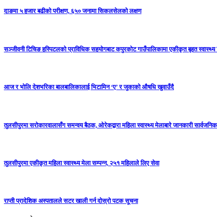
दाङमा ५ हजार बढीको परीक्षण, ६५० जनामा सिकलसेलको लक्षण
सञ्जीवनी टिचिङ हस्पिटलको प्राविधिक सहयोगबाट कपुरकोट गाउँपालिकामा एकीकृत बृहत स्वास्थ्य श
आज र भोलि देशभरिका बालबालिकालाई भिटामिन ‘ए’ र जुकाको औषधि खुवाउँदै
तुलसीपुरमा सरोकारवालासँग समन्वय बैठक, ओरेकद्वारा महिला स्वास्थ्य मेलाबारे जानकारी सार्वजनिक
तुलसीपुरमा एकीकृत महिला स्वास्थ्य मेला सम्पन्न, २५१ महिलाले लिए सेवा
राप्ती प्रादेशिक अस्पतालले सटर खाली गर्न दोस्रो पटक सूचना