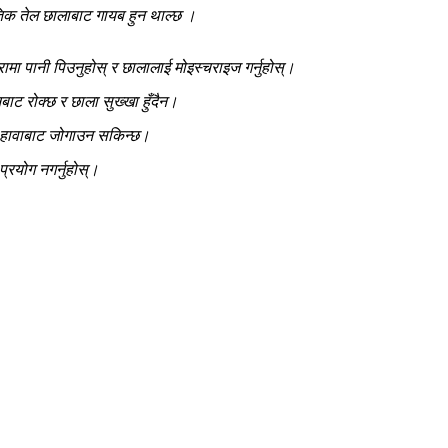
कृतिक तेल छालाबाट गायब हुन थाल्छ ।
्रामा पानी पिउनुहोस् र छालालाई मोइस्चराइज गर्नुहोस्।
ाट रोक्छ र छाला सुख्खा हुँदैन।
ो हावाबाट जोगाउन सकिन्छ।
्रयोग नगर्नुहोस्।