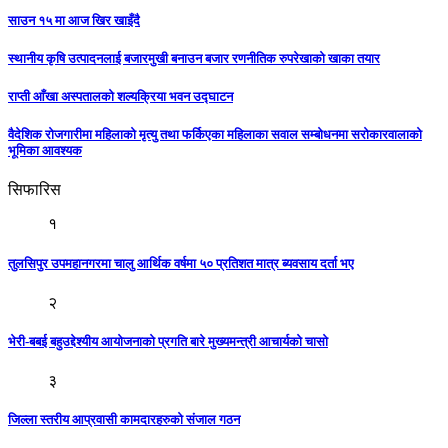
साउन १५ मा आज खिर खाइँदै
स्थानीय कृषि उत्पादनलाई बजारमुखी बनाउन बजार रणनीतिक रुपरेखाको खाका तयार
राप्ती आँखा अस्पतालको शल्यक्रिया भवन उद्घाटन
वैदेशिक रोजगारीमा महिलाको मृत्यु तथा फर्किएका महिलाका सवाल सम्बोधनमा सरोकारवालाको
भूमिका आवश्यक
सिफारिस
१
तुलसिपुर उपमहानगरमा चालु आर्थिक वर्षमा ५० प्रतिशत मात्र ब्यवसाय दर्ता भए
२
भेरी-बबई बहुउद्देश्यीय आयाेजनाकाे प्रगति बारे मुख्यमन्त्री आचार्यकाे चासाे
३
जिल्ला स्तरीय आप्रवासी कामदारहरुको संजाल गठन