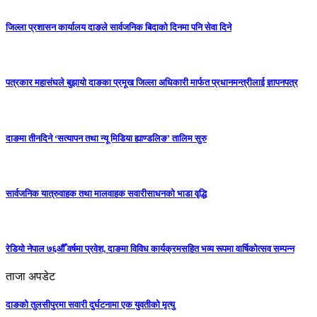
जिल्ला प्रशासन कार्यालय दाङले सार्वजनिक बिदाको दिनमा पनि सेवा दिने
पत्रकार महासंघले बुझायो दाङका प्रमूख जिल्ला अधिकारी मार्फत प्रधानमन्त्रीलाई ज्ञापनपत्र
दाङमा तीनदिने ‘सत्यापन तथा न्यू मिडिया ह्याण्डलिङ’ तालिम सुरु
सार्वजनिक यात्रुवाहक तथा मालवाहक सवारीसाधनको भाडा वृद्धि
रेडियो नेपाल ७६औँ वर्षमा प्रवेश, दाङमा विविध कार्यक्रमसहित भव्य रूपमा वार्षिकोत्सव सम्पन्न
ताजा अपडेट
दाङको तुलसीपुरमा सवारी दुर्घटनामा एक युवतीको मृत्यु