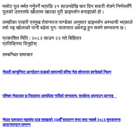
मसोट पुल मर्मत गर्नुपर्ने भएपछि २१ साउनदेखि चार दिन सवारी रोक्ने निर्णयसँगै
पुलको उत्तरतर्फ खोलामा खाल्डा पुरी डाइभर्सन बनाइएको हो।
लमहीका प्रहरी प्रमुख रोशनराज पाण्डेका अनुसार डाइभर्सन अस्थायी भएकाले
वर्षा भइ खोलाको पानी बढेमा पुनः यातायात अवरुद्ध हुन सक्ने सम्भावना छ।
प्रकाशित मिति : २०८२ साउन २२ गते बिहिवार
प्रतिक्रिया दिनुहोस्
सम्बन्धित समाचार
नेपाली कम्युनिस्ट आन्दोलन दाङको वामपन्थी वरिष्ठ नेता शोभाराम बस्नेतको निधन
पश्चिम नेपालका छ जिल्लामा अत्यधिक गर्मीको सम्भावना, सतर्कता अपनाउन आग्रह
नेपाल पत्रकार महासंघ दाङ शाखाको २३औँ साधारण सभा तथा नववर्ष २०८३ शुभकामना
आदानप्रदान सम्पन्न