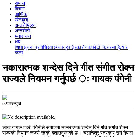
समाज
विचार
आर्थिक
खेलकुद
अन्तर्राष्ट्रिय
अन्तर्वार्ता
मनोरन्जन
थप
शिक्षा
सुचना प्रविधि
स्वास्थ्य
पत्रपत्रिका
रोचक
फोटो फिचर
साहित्य र
कला
नकारात्मक शन्देस दिने गीत संगीत रोक्न
राज्यले नियमन गर्नुपर्छ ः गायक पंगेनी
e-पत्रन्युज
लोक गायक बद्री पंगेनीले समाजमा नकारात्मक शन्देस दिने गीत संगीत रोक्न
राज्यको नियमन जरुरी रहेको बताउनुभएको छ । चलचित्र पत्रकार संघ नेपाल