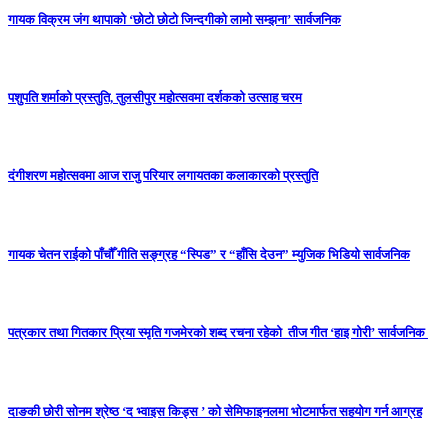
गायक विक्रम जंग थापाको ‘छोटो छोटो जिन्दगीको लामो सम्झना’ सार्वजनिक
पशुपति शर्माको प्रस्तुति, तुलसीपुर महोत्सवमा दर्शकको उत्साह चरम
दंगीशरण महोत्सवमा आज राजु परियार लगायतका कलाकारको प्रस्तुति
गायक चेतन राईको पाँचौँ गीति सङ्ग्रह “स्पिड” र “हाँसि देउन” म्युजिक भिडियो सार्वजनिक
पत्रकार तथा गितकार प्रिया स्मृति गजमेरकाे शब्द रचना रहेको तीज गीत ‘हाइ गोरी’ सार्वजनिक
दाङकी छोरी सोनम श्रेष्ठ ‘द भ्वाइस किड्स ’ को सेमिफाइनलमा भोटमार्फत सहयोग गर्न आग्रह