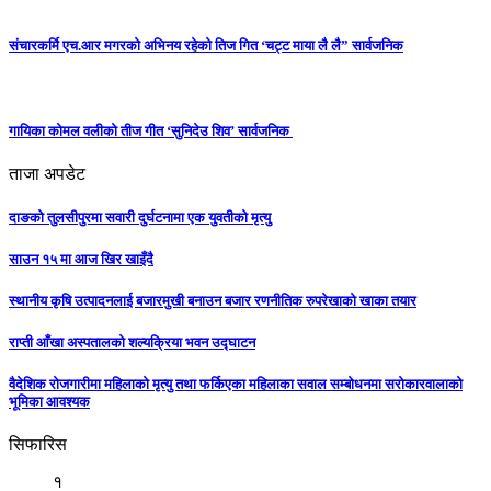
संचारकर्मि एच.आर मगरकाे अभिनय रहेकाे तिज गित ‘चट्ट माया लै लै” सार्वजनिक
गायिका कोमल वलीको तीज गीत ‘सुनिदेउ शिव’ सार्वजनिक
ताजा अपडेट
दाङको तुलसीपुरमा सवारी दुर्घटनामा एक युवतीको मृत्यु
साउन १५ मा आज खिर खाइँदै
स्थानीय कृषि उत्पादनलाई बजारमुखी बनाउन बजार रणनीतिक रुपरेखाको खाका तयार
राप्ती आँखा अस्पतालको शल्यक्रिया भवन उद्घाटन
वैदेशिक रोजगारीमा महिलाको मृत्यु तथा फर्किएका महिलाका सवाल सम्बोधनमा सरोकारवालाको
भूमिका आवश्यक
सिफारिस
१