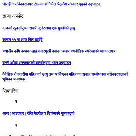
घोराही १५ बिकासनगर टोलमा नवनिर्मित पितृमोक्ष संस्कार गृहको उद्घाटन
ताजा अपडेट
दाङको तुलसीपुरमा सवारी दुर्घटनामा एक युवतीको मृत्यु
साउन १५ मा आज खिर खाइँदै
स्थानीय कृषि उत्पादनलाई बजारमुखी बनाउन बजार रणनीतिक रुपरेखाको खाका तयार
राप्ती आँखा अस्पतालको शल्यक्रिया भवन उद्घाटन
वैदेशिक रोजगारीमा महिलाको मृत्यु तथा फर्किएका महिलाका सवाल सम्बोधनमा सरोकारवालाको
भूमिका आवश्यक
सिफारिस
१
आज ( आइतबार ) देखि पेट्रोल र डिजेलकाे मूल्य बढ्याे
२