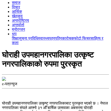
समाज
विचार
आर्थिक
खेलकुद
अन्तर्राष्ट्रिय
अन्तर्वार्ता
मनोरन्जन
थप
शिक्षा
सुचना प्रविधि
स्वास्थ्य
पत्रपत्रिका
रोचक
फोटो फिचर
साहित्य र
कला
घोराही उपमहानगरपालिका उत्कृष्ट
नगरपालिकाकाे रुपमा पुरस्कृत
e-पत्रन्युज
घोराही उपमहानगरपालिका उत्कृष्ट नगरपालिकाबाट पुरस्कृत भएको छ । नेपाल
नगरपालिका संघले आफ्नो ३१ औँ बार्षिक उत्सवका अबसरमा घोराही