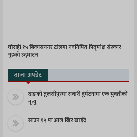
घोराही १५ बिकासनगर टोलमा नवनिर्मित पितृमोक्ष संस्कार
गृहको उद्घाटन
ताजा अपडेट
दाङको तुलसीपुरमा सवारी दुर्घटनामा एक युवतीको
मृत्यु
साउन १५ मा आज खिर खाइँदै