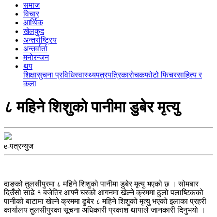
समाज
विचार
आर्थिक
खेलकुद
अन्तर्राष्ट्रिय
अन्तर्वार्ता
मनोरन्जन
थप
शिक्षा
सुचना प्रविधि
स्वास्थ्य
पत्रपत्रिका
रोचक
फोटो फिचर
साहित्य र
कला
८ महिने शिशुको पानीमा डुबेर मृत्यु
e-पत्रन्युज
दाङको तुलसीपुरमा ८ महिने शिशुको पानीमा डुबेर मृत्यु भएको छ । सोमबार
दिउँसो साढे १ बजेतिर आफ्नै घरको आगनमा खेल्ने क्रममा ठुलो पलाष्टिकको
पानीको बाटामा खेल्ने क्रममा डुबेर ८ महिने शिशुको मृत्यु भएको इलाका प्रहरी
कार्यालय तुलसीपुरका सूचना अधिकारी प्रकाश थापाले जानकारी दिनुभयाे ।