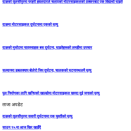
दाङको तुलसीपुरमा प्रहरी हवलदारले चलाएको मोटरसाइकलको ठक्करबाट एक विद्यार्थी घाइते
दाङमा मोटरसाइकल दुर्घटनामा एकको मृत्यु
दाङकाे मुसोटमा यात्रुवाहक बस दुर्घटना, घाइतेहरूको लमहीमा उपचार
सल्यानमा डबलक्याप बोलेरो जिप दुर्घटना, चालकको घटनास्थलमै मृत्यु
पुल निर्माणका लागि खनिएको खाल्डोमा मोटरसाइकल खस्दा दुई जनाको मृत्यु
ताजा अपडेट
दाङको तुलसीपुरमा सवारी दुर्घटनामा एक युवतीको मृत्यु
साउन १५ मा आज खिर खाइँदै