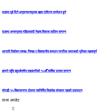
दाङमा दुई दिने अनुसन्धानमूलक बृहत राष्ट्रिय सम्मेलन हुने
दाङमा अन्तरपुस्ता महिलावादी नेतृत्व विकास तालिम सम्पन्न
आगामी निर्वाचन स्वच्छ, निष्पक्ष र विश्वसनीय बनाउन नागरिक समाजको भूमिका महत्वपूर्ण
हाम्रो पहुँच बहुउद्देश्यीय सहकारीको १८औँ वार्षिक उत्सव सम्पन्न
घोराही १५ बिकासनगर टोलमा नवनिर्मित पितृमोक्ष संस्कार गृहको उद्घाटन
ताजा अपडेट