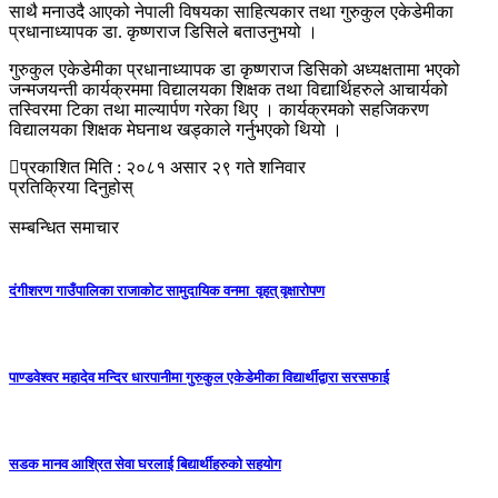
साथै मनाउदै आएको नेपाली विषयका साहित्यकार तथा गुरुकुल एकेडेमीका
प्रधानाध्यापक डा. कृष्णराज डिसिले बताउनुभयो ।
गुरुकुल एकेडेमीका प्रधानाध्यापक डा कृष्णराज डिसिको अध्यक्षतामा भएको
जन्मजयन्ती कार्यक्रममा विद्यालयका शिक्षक तथा विद्यार्थिहरुले आचार्यको
तस्विरमा टिका तथा माल्यार्पण गरेका थिए । कार्यक्रमको सहजिकरण
विद्यालयका शिक्षक मेघनाथ खड्काले गर्नुभएको थियो ।
प्रकाशित मिति : २०८१ असार २९ गते शनिवार
प्रतिक्रिया दिनुहोस्
सम्बन्धित समाचार
दंगीशरण गाउँपालिका राजाकाेट सामुदायिक वनमा वृहत् वृक्षारोपण
पाण्डवेश्वर महादेव मन्दिर धारपानीमा गुरुकुल एकेडेमीका विद्यार्थीद्वारा सरसफाई
सडक मानव आश्रित सेवा घरलाई बिद्यार्थीहरुको सहयोग