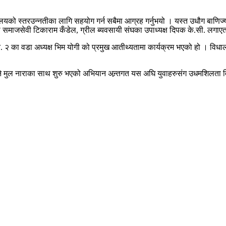
लयको स्तरउन्नतीका लागि सहयोग गर्न सबैमा आग्रह गर्नुभयो । यस्त उधौग बाण
समाजसेवी टिकाराम कँडेल, ग्रील ब्यवसायी संघका उपाध्यक्ष दिपक के.सी. लगा
न. २ का वडा अध्यक्ष भिम योगी को प्रमुख आतीथ्यतामा कार्यक्रम भएको हो । विध
ि भन्ने मुल नाराका साथ शुरु भएको अभियान अन्र्तगत यस अघि युवाहरुसंग उधमशिलता 