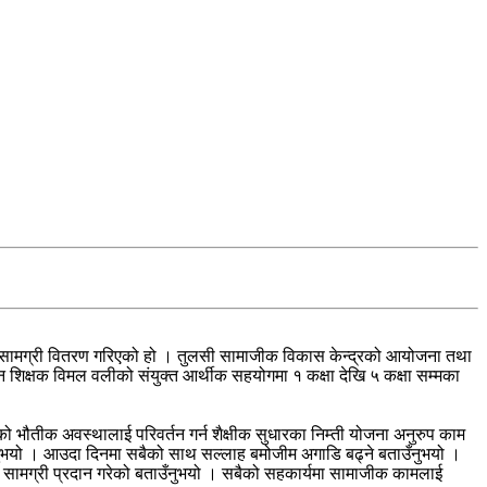
्षीक सामग्री वितरण गरिएको हो । तुलसी सामाजीक विकास केन्द्रको आयोजना तथा
्ञान शिक्षक विमल वलीको संयुक्त आर्थीक सहयोगमा १ कक्षा देखि ५ कक्षा सम्मका
भौतीक अवस्थालाई परिवर्तन गर्न शैक्षीक सुधारका निम्ती योजना अनुरुप काम
द दिनुभयो । आउदा दिनमा सबैको साथ सल्लाह बमोजीम अगाडि बढ्ने बताउँनुभयो ।
षीक सामग्री प्रदान गरेको बताउँनुभयो । सबैको सहकार्यमा सामाजीक कामलाई