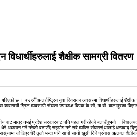
दिन विधार्थीहरुलाई शैक्षीक सामग्री वितरण
रण गरिएको छ । २५ औँ अन्तर्राष्ट्रिय युवा दिवसका अवसरमा विधार्थीहरुलाई शैक
ुवा ब्यवसायी ग्रिल ब्यवसायी संघका उपाध्यक्ष दिपक के.सी, मा.वी. बालापुरका विज
ीय बाट मात्र नभई प्रदेश सरकारबाट पनि पहल गरीरहेको बताउँनुभयो । बिधालयको 
ेरै अध्ययन गर्ने गरेको बताउँदै सहयोग गर्ने सबै ब्यक्ति संघसस्ंथालाई धन्यवा
स्ंथामा जोडिएर धेरै ठुलो भन्दा पनि सानो सानो खुसी दिने प्रयास अन्र्तगत शैक्