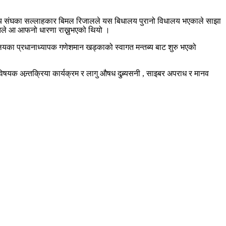
िज्य संघका सल्लाहकार बिमल रिजालले यस बिधालय पुरानो विधालय भएकाले साझा
एतले आ आफनो धारणा राख्नुभएको थियो ।
ालयका प्रधानाध्यापक गणेशमान खड्काको स्वागत मन्तब्य बाट शुरु भएको
विषयक अन्र्तक्रिया कार्यक्रम र लागु औषध दुब्र्यसनी , साइबर अपराध र मानव