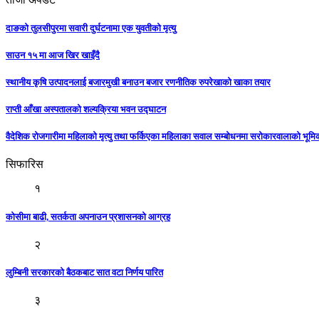
दाङको तुलसीपुरमा सवारी दुर्घटनामा एक युवतीको मृत्यु
साउन १५ मा आज खिर खाइँदै
स्थानीय कृषि उत्पादनलाई बजारमुखी बनाउन बजार रणनीतिक रुपरेखाको खाका तयार
राप्ती आँखा अस्पतालको शल्यक्रिया भवन उद्घाटन
वैदेशिक रोजगारीमा महिलाको मृत्यु तथा फर्किएका महिलाका सवाल सम्बोधनमा सरोकारवालाको भूम
सिफारिस
१
कोसीमा बाढी, सतर्कता अपनाउन प्रशासनको आग्रह
२
लुम्बिनी सरकारको बैठकबाट सात वटा निर्णय पारित
३