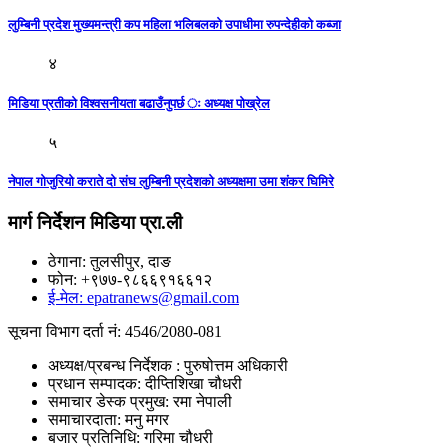
लुम्बिनी प्रदेश मुख्यमन्त्री कप महिला भलिबलकाे उपाधीमा रुपन्देहीकाे कब्जा
४
मिडिया प्रतीको विश्वसनीयता बढाउँनुपर्छ ः अध्यक्ष पोख्रेल
५
नेपाल गोजुरियो कराते दो संघ लुम्बिनी प्रदेशको अध्यक्षमा उमा शंकर घिमिरे
मार्ग निर्देशन मिडिया प्रा.ली
ठेगाना: तुलसीपुर, दाङ
फोन: +९७७-९८६६९१६६१२
ई-मेल: epatranews@gmail.com
सूचना विभाग दर्ता नं: 4546/2080-081
अध्यक्ष/प्रबन्ध निर्देशक : पुरुषोत्तम अधिकारी
प्रधान सम्पादक: दीप्तिशिखा चौधरी
समाचार डेस्क प्रमुख: रमा नेपाली
समाचारदाता: मनु मगर
बजार प्रतिनिधि: गरिमा चौधरी