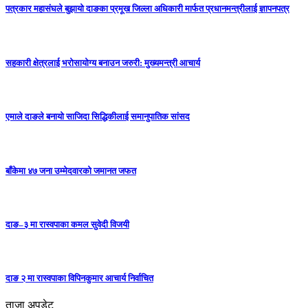
पत्रकार महासंघले बुझायो दाङका प्रमूख जिल्ला अधिकारी मार्फत प्रधानमन्त्रीलाई ज्ञापनपत्र
सहकारी क्षेत्रलाई भरोसायोग्य बनाउन जरुरी: मुख्यमन्त्री आचार्य
एमाले दाङले बनायाे साजिदा सिद्धिकीलाई समानुपातिक सांसद
बाँकेमा ४७ जना उम्मेदवारको जमानत जफत
दाङ–३ मा रास्वपाका कमल सुवेदी विजयी
दाङ २ मा रास्वपाका विपिनकुमार आचार्य निर्वाचित
ताजा अपडेट