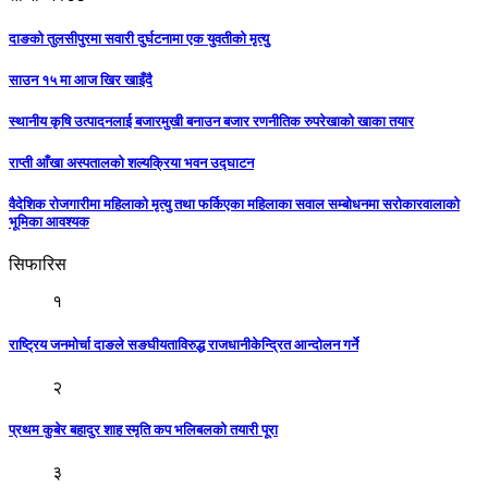
दाङको तुलसीपुरमा सवारी दुर्घटनामा एक युवतीको मृत्यु
साउन १५ मा आज खिर खाइँदै
स्थानीय कृषि उत्पादनलाई बजारमुखी बनाउन बजार रणनीतिक रुपरेखाको खाका तयार
राप्ती आँखा अस्पतालको शल्यक्रिया भवन उद्घाटन
वैदेशिक रोजगारीमा महिलाको मृत्यु तथा फर्किएका महिलाका सवाल सम्बोधनमा सरोकारवालाको
भूमिका आवश्यक
सिफारिस
१
राष्ट्रिय जनमोर्चा दाङले सङघीयताविरुद्ध राजधानीकेन्द्रित आन्दोलन गर्ने
२
प्रथम कुबेर बहादुर शाह स्मृति कप भलिबलको तयारी पूरा
३