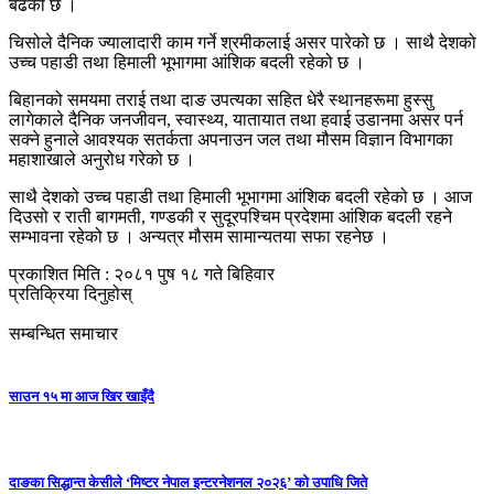
बढेको छ ।
चिसोले दैनिक ज्यालादारी काम गर्ने श्रमीकलाई असर पारेको छ । साथै देशको
उच्च पहाडी तथा हिमाली भूभागमा आंशिक बदली रहेको छ ।
बिहानको समयमा तराई तथा दाङ उपत्यका सहित धेरै स्थानहरूमा हुस्सु
लागेकाले दैनिक जनजीवन, स्वास्थ्य, यातायात तथा हवाई उडानमा असर पर्न
सक्ने हुनाले आवश्यक सतर्कता अपनाउन जल तथा मौसम विज्ञान विभागका
महाशाखाले अनुरोध गरेको छ ।
साथै देशको उच्च पहाडी तथा हिमाली भूभागमा आंशिक बदली रहेको छ । आज
दिउसो र राती बागमती, गण्डकी र सुदूरपश्चिम प्रदेशमा आंशिक बदली रहने
सम्भावना रहेको छ । अन्यत्र मौसम सामान्यतया सफा रहनेछ ।
प्रकाशित मिति : २०८१ पुष १८ गते बिहिवार
प्रतिक्रिया दिनुहोस्
सम्बन्धित समाचार
साउन १५ मा आज खिर खाइँदै
दाङका सिद्धान्त केसीले ‘मिष्टर नेपाल इन्टरनेशनल २०२६’ को उपाधि जिते