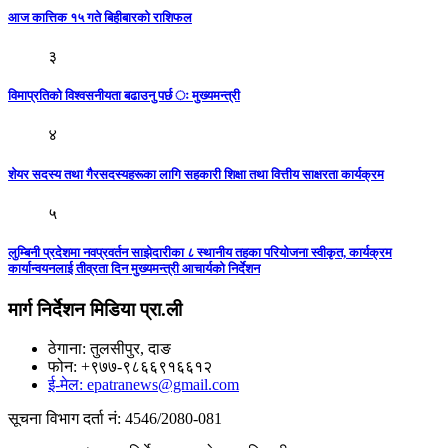
आज कात्तिक १५ गते बिहीबारकाे राशिफल
३
विमाप्रतिको विश्वसनीयता बढाउनु पर्छ ः मुख्यमन्त्री
४
शेयर सदस्य तथा गैरसदस्यहरूका लागि सहकारी शिक्षा तथा वित्तीय साक्षरता कार्यक्रम
५
लुम्बिनी प्रदेशमा नवप्रवर्तन साझेदारीका ८ स्थानीय तहका परियोजना स्वीकृत, कार्यक्रम
कार्यान्वयनलाई तीव्रता दिन मुख्यमन्त्री आचार्यको निर्देशन
मार्ग निर्देशन मिडिया प्रा.ली
ठेगाना: तुलसीपुर, दाङ
फोन: +९७७-९८६६९१६६१२
ई-मेल: epatranews@gmail.com
सूचना विभाग दर्ता नं: 4546/2080-081