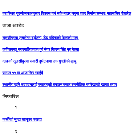
व्यवस्थित गुरुयोजनाअनुसार विकास गर्न सके मात्र नमुना शहर निर्माण सम्भवः महासचिव पोख्रेल
ताजा अपडेट
तुलसीपुरमा एम्बुलेन्स दुर्घटना, डेढ महिनाको शिशुको मृत्यु
कपिलवस्तु नगरपालिकाका पूर्व मेयर किरण सिंह मृत फेला
दाङको तुलसीपुरमा सवारी दुर्घटनामा एक युवतीको मृत्यु
साउन १५ मा आज खिर खाइँदै
स्थानीय कृषि उत्पादनलाई बजारमुखी बनाउन बजार रणनीतिक रुपरेखाको खाका तयार
सिफारिस
१
फर्सीको मुन्टा खानुका फाइदा
२