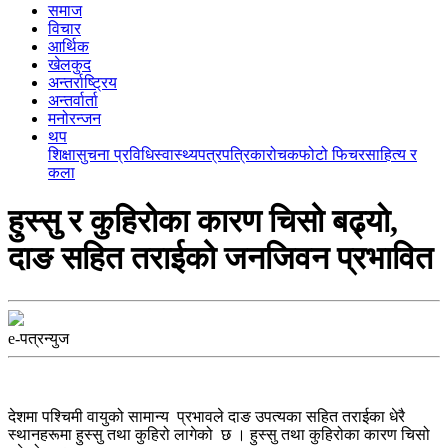
समाज
विचार
आर्थिक
खेलकुद
अन्तर्राष्ट्रिय
अन्तर्वार्ता
मनोरन्जन
थप
शिक्षा
सुचना प्रविधि
स्वास्थ्य
पत्रपत्रिका
रोचक
फोटो फिचर
साहित्य र
कला
हुस्सु र कुहिरोका कारण चिसो बढ्याे,
दाङ सहित तराईको जनजिवन प्रभावित
e-पत्रन्युज
देशमा पश्चिमी वायुको सामान्य प्रभावले दाङ उपत्यका सहित तराईका धेरै
स्थानहरूमा हुस्सु तथा कुहिरो लागेको छ । हुस्सु तथा कुहिरोका कारण चिसो