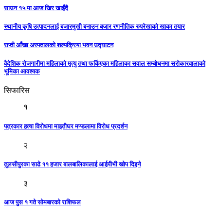
साउन १५ मा आज खिर खाइँदै
स्थानीय कृषि उत्पादनलाई बजारमुखी बनाउन बजार रणनीतिक रुपरेखाको खाका तयार
राप्ती आँखा अस्पतालको शल्यक्रिया भवन उद्घाटन
वैदेशिक रोजगारीमा महिलाको मृत्यु तथा फर्किएका महिलाका सवाल सम्बोधनमा सरोकारवालाको
भूमिका आवश्यक
सिफारिस
१
पत्रकार हत्या विरोधमा माइतीघर मण्डलामा विरोध प्रदर्शन
२
तुलसीपुरका साढे ११ हजार बालबालिकालाई आईपीभी खोप दिइने
३
आज पुस १ गते सोमबारकाे राशिफल