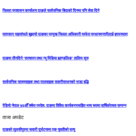
जिल्ला प्रशासन कार्यालय दाङले सार्वजनिक बिदाको दिनमा पनि सेवा दिने
पत्रकार महासंघले बुझायो दाङका प्रमूख जिल्ला अधिकारी मार्फत प्रधानमन्त्रीलाई ज्ञापनपत्र
दाङमा तीनदिने ‘सत्यापन तथा न्यू मिडिया ह्याण्डलिङ’ तालिम सुरु
सार्वजनिक यात्रुवाहक तथा मालवाहक सवारीसाधनको भाडा वृद्धि
रेडियो नेपाल ७६औँ वर्षमा प्रवेश, दाङमा विविध कार्यक्रमसहित भव्य रूपमा वार्षिकोत्सव सम्पन्न
ताजा अपडेट
दाङको तुलसीपुरमा सवारी दुर्घटनामा एक युवतीको मृत्यु