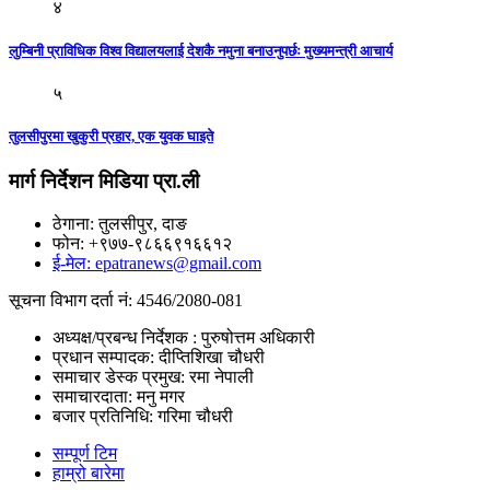
४
लुम्बिनी प्राविधिक विश्व विद्यालयलाई देशकै नमुना बनाउनुपर्छः मुख्यमन्त्री आचार्य
५
तुलसीपुरमा खुकुरी प्रहार, एक युवक घाइते
मार्ग निर्देशन मिडिया प्रा.ली
ठेगाना: तुलसीपुर, दाङ
फोन: +९७७-९८६६९१६६१२
ई-मेल: epatranews@gmail.com
सूचना विभाग दर्ता नं: 4546/2080-081
अध्यक्ष/प्रबन्ध निर्देशक : पुरुषोत्तम अधिकारी
प्रधान सम्पादक: दीप्तिशिखा चौधरी
समाचार डेस्क प्रमुख: रमा नेपाली
समाचारदाता: मनु मगर
बजार प्रतिनिधि: गरिमा चौधरी
सम्पूर्ण टिम
हाम्रो बारेमा