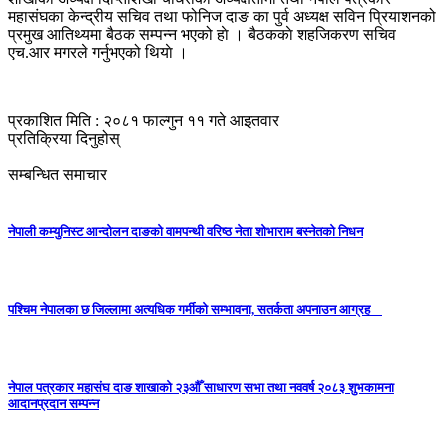
महासंघका केन्द्रीय सचिव तथा फोनिज दाङ का पुर्व अध्यक्ष सविन प्रियाशनको
प्रमुख आतिथ्यमा बैठक सम्पन्न भएको हाे । बैठककाे शहजिकरण सचिव
एच.आर मगरले गर्नुभएको थियाे ।
प्रकाशित मिति : २०८१ फाल्गुन ११ गते आइतवार
प्रतिक्रिया दिनुहोस्
सम्बन्धित समाचार
नेपाली कम्युनिस्ट आन्दोलन दाङको वामपन्थी वरिष्ठ नेता शोभाराम बस्नेतको निधन
पश्चिम नेपालका छ जिल्लामा अत्यधिक गर्मीको सम्भावना, सतर्कता अपनाउन आग्रह
नेपाल पत्रकार महासंघ दाङ शाखाको २३औँ साधारण सभा तथा नववर्ष २०८३ शुभकामना
आदानप्रदान सम्पन्न