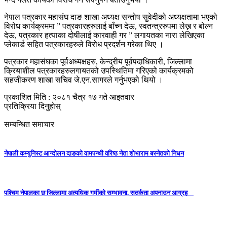
नेपाल पत्रकार महासंघ दाङ शाखा अध्यक्ष सन्तोष सुवेदीको अध्यक्षतामा भएको
विरोध कार्यक्रममा ” पत्रकारहरुलाई बाँच्न देऊ, स्वतन्त्ररुपमा लेख्न र बोल्न
देऊ, पत्रकार हत्याका दोषीलाई कारवाही गर ” लगायतका नारा लेखिएका
प्लेकार्ड सहित पत्रकारहरुले विरोध प्रदर्शन गरेका थिए ।
पत्रकार महासंघका पूर्वअध्यक्षहरु, केन्द्रीय पूर्वपदाधिकारी, जिल्लामा
क्रियाशील पत्रकारहरुलगायतको उपस्थितिमा गरिएको कार्यक्रमको
सहजीकरण शाखा सचिव जे.एन.सागरले गर्नुभएको थियो ।
प्रकाशित मिति : २०८१ चैत्र १७ गते आइतवार
प्रतिक्रिया दिनुहोस्
सम्बन्धित समाचार
नेपाली कम्युनिस्ट आन्दोलन दाङको वामपन्थी वरिष्ठ नेता शोभाराम बस्नेतको निधन
पश्चिम नेपालका छ जिल्लामा अत्यधिक गर्मीको सम्भावना, सतर्कता अपनाउन आग्रह