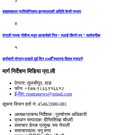
वक्तृत्वकला प्रतियोगितामा ज्ञानमालाकी अदिति केसी प्रथम
४
दंगाली गाएक गोवीन्द मधुर आचार्यको गित “ मलाई तीम्रो भर ” सार्वजनीक
५
कर्मचारी संंगठन दाङले दुई दिन ३३औँ स्थापना दिवस मनाउने
मार्ग निर्देशन मिडिया प्रा.ली
ठेगाना: तुलसीपुर, दाङ
फोन: +९७७-९८६६९१६६१२
ई-मेल: epatranews@gmail.com
सूचना विभाग दर्ता नं: 4546/2080-081
अध्यक्ष/प्रबन्ध निर्देशक : पुरुषोत्तम अधिकारी
प्रधान सम्पादक: दीप्तिशिखा चौधरी
समाचार डेस्क प्रमुख: रमा नेपाली
समाचारदाता: मनु मगर