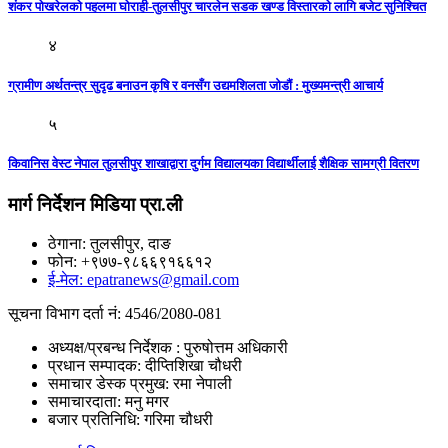
शंकर पोखरेलकाे पहलमा घोराही-तुलसीपुर चारलेन सडक खण्ड विस्तारको लागि बजेट सुनिश्चित
४
ग्रामीण अर्थतन्त्र सुदृढ बनाउन कृषि र वनसँग उद्यमशिलता जोडाैं : मुख्यमन्त्री आचार्य
५
किवानिस वेस्ट नेपाल तुलसीपुर शाखाद्वारा दुर्गम विद्यालयका विद्यार्थीलाई शैक्षिक सामग्री वितरण
मार्ग निर्देशन मिडिया प्रा.ली
ठेगाना: तुलसीपुर, दाङ
फोन: +९७७-९८६६९१६६१२
ई-मेल: epatranews@gmail.com
सूचना विभाग दर्ता नं: 4546/2080-081
अध्यक्ष/प्रबन्ध निर्देशक : पुरुषोत्तम अधिकारी
प्रधान सम्पादक: दीप्तिशिखा चौधरी
समाचार डेस्क प्रमुख: रमा नेपाली
समाचारदाता: मनु मगर
बजार प्रतिनिधि: गरिमा चौधरी