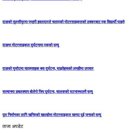
दाङको तुलसीपुरमा प्रहरी हवलदारले चलाएको मोटरसाइकलको ठक्करबाट एक विद्यार्थी घाइते
दाङमा मोटरसाइकल दुर्घटनामा एकको मृत्यु
दाङकाे मुसोटमा यात्रुवाहक बस दुर्घटना, घाइतेहरूको लमहीमा उपचार
सल्यानमा डबलक्याप बोलेरो जिप दुर्घटना, चालकको घटनास्थलमै मृत्यु
पुल निर्माणका लागि खनिएको खाल्डोमा मोटरसाइकल खस्दा दुई जनाको मृत्यु
ताजा अपडेट