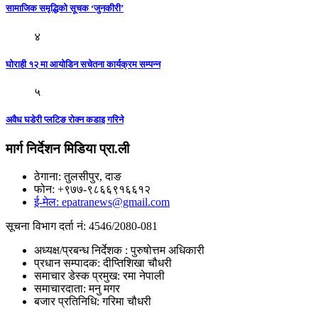
सामाजिक समृद्धिको सूचक ‘जुनकीरी’
४
घोराही १२ मा आयोडिन सचेतना कार्यक्रम सम्पन्न
५
अवैध घडेरी प्लटिङ रोक्न कडाइ गरिने
मार्ग निर्देशन मिडिया प्रा.ली
ठेगाना: तुलसीपुर, दाङ
फोन: +९७७-९८६६९१६६१२
ई-मेल: epatranews@gmail.com
सूचना विभाग दर्ता नं: 4546/2080-081
अध्यक्ष/प्रबन्ध निर्देशक : पुरुषोत्तम अधिकारी
प्रधान सम्पादक: दीप्तिशिखा चौधरी
समाचार डेस्क प्रमुख: रमा नेपाली
समाचारदाता: मनु मगर
बजार प्रतिनिधि: गरिमा चौधरी