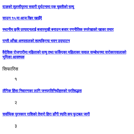
दाङको तुलसीपुरमा सवारी दुर्घटनामा एक युवतीको मृत्यु
साउन १५ मा आज खिर खाइँदै
स्थानीय कृषि उत्पादनलाई बजारमुखी बनाउन बजार रणनीतिक रुपरेखाको खाका तयार
राप्ती आँखा अस्पतालको शल्यक्रिया भवन उद्घाटन
वैदेशिक रोजगारीमा महिलाको मृत्यु तथा फर्किएका महिलाका सवाल सम्बोधनमा सरोकारवालाको
भूमिका आवश्यक
सिफारिस
१
लैगिक हिंसा निवारणका लागि जनप्रतिनिधीहरुको प्रतिवद्धता
२
सर्वाधिक पुरस्कार राशिको तेस्रो हिरा डाँगी स्मृति कप फुटबल जारी
३