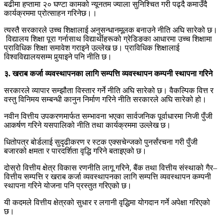
बढीमा हप्तामा २० घण्टा कामको न्यूनतम ज्याला सुनिश्चित गरी पढ्दै कमाउँदै
कार्यक्रममा प्रोत्साहन गरिनेछ।।
त्यस्तै सरकारले उच्च शिक्षालाई अनुसन्धानमूलक बनाउने नीति अघि सारेको छ।
विद्यालय शिक्षा पूरा गर्नासाथ विद्यार्थीहरूको ग्रेडिङका आधारमा उच्च शिक्षामा
प्राविधिक शिक्षा समावेश गराइने उल्लेख छ। प्राविधिक शिक्षालाई
विश्वविद्यालयसम्म पुर्‍याइने पनि नीति छ।
३. खराब कर्जा व्यवस्थापनका लागि सम्पत्ति व्यवस्थापन कम्पनी स्थापना गरिने
सरकारले व्यापार सम्झौता विस्तार गर्ने नीति अघि सारेको छ। वैकल्पिक वित्त र
वस्तु विनिमय सम्बन्धी कानुन निर्माण गरिने नीति सरकारले अघि सारेको हो।
नवीन वित्तीय उपकरणमार्फत सम्भावना भएका सार्वजनिक पूर्वाधारमा निजी पुँजी
आकर्षण गरिने यसपालिको नीति तथा कार्यक्रममा उल्लेख छ।
धितोपत्र बोर्डलाई सुदृढीकरण र स्टक एक्सचेन्जको पुनर्संरचना गरी पुँजी
बजारको क्षमता र पारदर्शिता वृद्धि गरिने बताइएको छ।
दोस्रो वित्तीय क्षेत्र विकास रणनीति लागू गरिने, बैंक तथा वित्तीय संस्थाको गैर–
वित्तीय सम्पत्ति र खराब कर्जा व्यवस्थापनका लागि सम्पत्ति व्यवस्थापन कम्पनी
स्थापना गरिने योजना पनि प्रस्तुत गरिएको छ।
यी कदमले वित्तीय क्षेत्रको सुधार र लगानी वृद्धिमा योगदान गर्ने अपेक्षा गरिएको
छ।