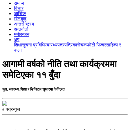
समाज
विचार
आर्थिक
खेलकुद
अन्तर्राष्ट्रिय
अन्तर्वार्ता
मनोरन्जन
थप
शिक्षा
सुचना प्रविधि
स्वास्थ्य
पत्रपत्रिका
रोचक
फोटो फिचर
साहित्य र
कला
आगामी वर्षको नीति तथा कार्यक्रममा
समेटिएका ११ बुँदा
युवा, स्वास्थ्य, शिक्षा र डिजिटल सुधारमा केन्द्रित
e-पत्रन्युज