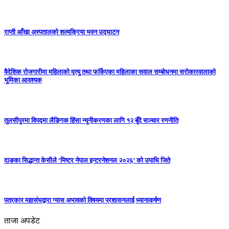
राप्ती आँखा अस्पतालको शल्यक्रिया भवन उद्घाटन
वैदेशिक रोजगारीमा महिलाको मृत्यु तथा फर्किएका महिलाका सवाल सम्बोधनमा सरोकारवालाको
भूमिका आवश्यक
तुलसीपुरमा विपद्मा लैङ्गिक हिंसा न्यूनीकरणका लागि १२ बुँदे सञ्चार रणनीति
दाङका सिद्धान्त केसीले ‘मिष्टर नेपाल इन्टरनेशनल २०२६’ को उपाधि जिते
पत्रकार महासंघद्वारा ग्यास अभावको विषयमा प्रशासनलाई ध्यानाकर्षण
ताजा अपडेट