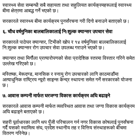
स्वास्थ्य सेवा सम्बन्धी सबै सहायता तथा सहुलियत कार्यक्रमहरूलाई स्वास्थ्य
बीमा क्षेत्रमा आबद्ध गर्ने भएको छ।
सरकारले स्वास्थ्य बीमा कार्यक्रम पुनर्संरचना गरी दिगो बनाउने बताएको छ।
६. चौध वर्षमुनिका बालबालिकालाई नि:शुल्क क्यान्सर उपचार सेवा
सरकारले पाठेघर क्यान्सर, टिभीको खोप र १४ वर्षमुनिका बालबालिकालाई
नि:शुल्क क्यान्सर रोग उपचार सेवा उपलब्ध गराउने भएको छ।
क्यान्सर तथा मिर्गौला प्रत्यारोपणको सेवा प्रादेशिक स्तरमा विस्तार गरिने समेत
उल्लेख गरिएको छ।
मस्तिष्क, मेरूदण्ड, मानसिक र स्नायु रोग उपचारको लागि काठमाडौंमा
अत्याधुनिक राष्ट्रिय न्यूरो साइन्स केन्द्र स्थापना समेत गर्ने सरकारको योजना
छ।
७. आवास कम्पनी मार्फत घरजग्गा विकास कार्यक्रम अघि बढाइने
सरकारले आवास कम्पनी मार्फत व्यवस्थित आवास तथा जग्गा विकास कार्यक्रम
अघि बढाइने बताएको छ।
सहरी पूर्वाधारका लागि थप पुँजी परिचालन गर्न नगर विकास कोषलाई पुनर्संचना
गर्दै यसको स्वामित्व संघ, प्रदेश स्थानीय तह र वित्तिय संस्थाहरूको बीचमा
वितरण गरिनेछ।