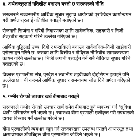
४. अर्थतन्त्रलाई गतिशील बनाउन यस्तो छ सरकारको नीति
सरकारले उच्चस्तरीय आर्थिक सुधार सुझाव आयोगको प्रतिवेदन कार्यान्वयन
गरी अर्थतन्त्रलाई गतिशील बनाइने बताएको छ।
रोजगारी सिर्जना र गरिबी निवारणका लागि सार्वजनिक, सहकारी र निजी
क्षेत्रबीच सहकार्य गरिने उल्लेख गरिएको छ।
आर्थिक वृद्धिलाई उच्च, दिगो र फराकिलो बनाउन सार्वजनिक-निजी साझेदारी
प्रोत्साहन गरिने छ, जसका लागि वित्तीय र मौद्रिक नीतिबीच सामञ्जस्यता
कायम गरिने उल्लेख छ। निजी लगानी प्रवर्द्धन गर्न सबै नीतिगत सुधार गरिने
बताइएको छ।
विकास प्रणालीमा संघ, प्रदेश र स्थानीय तहबीचको दोहोरोपन हटाइने पनि
उल्लेख छ। यी कदमले आर्थिक सुधार र समन्वयमा जोड दिने अपेक्षा गरिएको
छ।
५. गम्भीर रोगको उपचार खर्च बीमाबाट गराइने
सरकारले गम्भीर रोगको उपचार खर्च समेत बीमाबाट हुने व्यवस्था गर्न ‘सुविधा
थैली’ परिमार्जन गर्ने भएको छ। स्वास्थ्य बीमा प्रणाली एकीकृत गरी उपचारको
दायरा विस्तार गर्ने उल्लेख गरेको छ।
बीमा प्रणालीको व्ययभार न्यून गर्न सरकारद्वारा उपलब्ध गराइने आधारभूत तथा
अत्यावश्यक औषधिहरू बीमा प्रणालीमा जोडिने भएको छ।