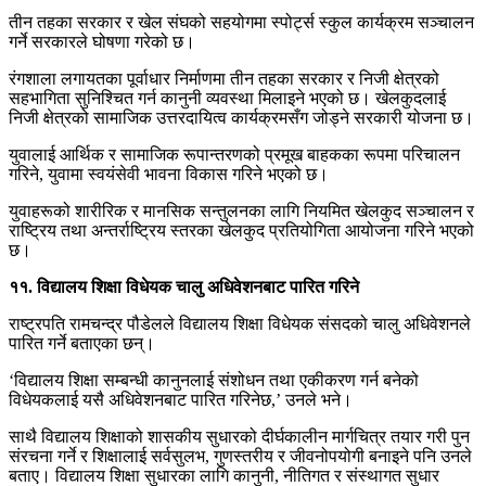
तीन तहका सरकार र खेल संघको सहयोगमा स्पोर्ट्स स्कुल कार्यक्रम सञ्चालन
गर्ने सरकारले घोषणा गरेको छ।
रंगशाला लगायतका पूर्वाधार निर्माणमा तीन तहका सरकार र निजी क्षेत्रको
सहभागिता सुनिश्चित गर्न कानुनी व्यवस्था मिलाइने भएको छ। खेलकुदलाई
निजी क्षेत्रको सामाजिक उत्तरदायित्व कार्यक्रमसँग जोड्ने सरकारी योजना छ।
युवालाई आर्थिक र सामाजिक रूपान्तरणको प्रमूख बाहकका रूपमा परिचालन
गरिने, युवामा स्वयंसेवी भावना विकास गरिने भएको छ।
युवाहरूको शारीरिक र मानसिक सन्तुलनका लागि नियमित खेलकुद सञ्चालन र
राष्ट्रिय तथा अन्तर्राष्ट्रिय स्तरका खेलकुद प्रतियोगिता आयोजना गरिने भएको
छ।
११. विद्यालय शिक्षा विधेयक चालु अधिवेशनबाट पारित गरिने
राष्ट्रपति रामचन्द्र पौडेलले विद्यालय शिक्षा विधेयक संसदको चालु अधिवेशनले
पारित गर्ने बताएका छन्।
‘विद्यालय शिक्षा सम्बन्धी कानुनलाई संशोधन तथा एकीकरण गर्न बनेको
विधेयकलाई यसै अधिवेशनबाट पारित गरिनेछ,’ उनले भने।
साथै विद्यालय शिक्षाको शासकीय सुधारको दीर्घकालीन मार्गचित्र तयार गरी पुन
संरचना गर्ने र शिक्षालाई सर्वसुलभ, गुणस्तरीय र जीवनोपयोगी बनाइने पनि उनले
बताए। विद्यालय शिक्षा सुधारका लागि कानुनी, नीतिगत ‍र संस्थागत सुधार