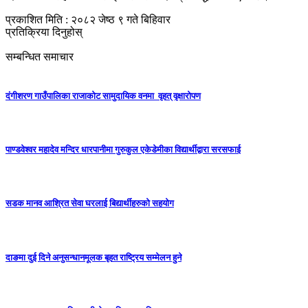
प्रकाशित मिति : २०८२ जेष्ठ ९ गते बिहिवार
प्रतिक्रिया दिनुहोस्
सम्बन्धित समाचार
दंगीशरण गाउँपालिका राजाकाेट सामुदायिक वनमा वृहत् वृक्षारोपण
पाण्डवेश्वर महादेव मन्दिर धारपानीमा गुरुकुल एकेडेमीका विद्यार्थीद्वारा सरसफाई
सडक मानव आश्रित सेवा घरलाई बिद्यार्थीहरुको सहयोग
दाङमा दुई दिने अनुसन्धानमूलक बृहत राष्ट्रिय सम्मेलन हुने