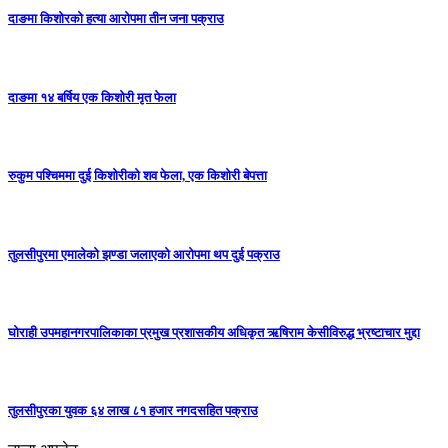
दाङमा किशोरको हत्या आरोपमा तीन जना पक्राउ
दाङमा १४ बर्षिय एक किशोरी मृत फेला
रुकुम पश्चिममा दुई किशोरीको शव फेला, एक किशोरी बेपत्ता
तुलसीपुरमा एमालेको झण्डा जलाएको आरोपमा थप दुई पक्राउ
घोराही उपमहानगरपालिकाका प्रमुख प्रशासकीय अधिकृत ऋषिराम केसीविरुद्ध भ्रष्टाचार मुद्दा
तुलसीपुरका युवक ६४ लाख ८१ हजार नगदसहित पक्राउ