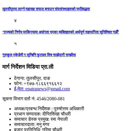
तुलसीपुरमा लाग्ने महायज्ञ सफल बनाउन संघसंस्थाहरुको प्रतिवद्धता
४
‘राज्यको निर्णय प्रक्रियामा अपांगता भएका व्यक्तिहरुको अर्थपूर्ण सहभागिता सुनिश्चित गर्छौं’
५
गुरुकुल एकेडेमी र लुम्बिनि फुटवल विच साझेदारी सम्झौता
मार्ग निर्देशन मिडिया प्रा.ली
ठेगाना: तुलसीपुर, दाङ
फोन: +९७७-९८६६९१६६१२
ई-मेल: epatranews@gmail.com
सूचना विभाग दर्ता नं: 4546/2080-081
अध्यक्ष/प्रबन्ध निर्देशक : पुरुषोत्तम अधिकारी
प्रधान सम्पादक: दीप्तिशिखा चौधरी
समाचार डेस्क प्रमुख: रमा नेपाली
समाचारदाता: मनु मगर
बजार प्रतिनिधि: गरिमा चौधरी