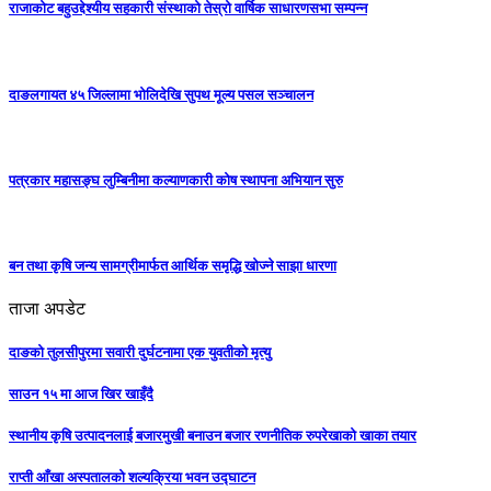
राजाकाेट बहुउद्देश्यीय सहकारी संस्थाको तेस्रो वार्षिक साधारणसभा सम्पन्न
दाङलगायत ४५ जिल्लामा भोलिदेखि सुपथ मूल्य पसल सञ्चालन
पत्रकार महासङ्घ लुम्बिनीमा कल्याणकारी कोष स्थापना अभियान सुरु
बन तथा कृषि जन्य सामग्रीमार्फत आर्थिक समृद्धि खोज्ने साझा धारणा
ताजा अपडेट
दाङको तुलसीपुरमा सवारी दुर्घटनामा एक युवतीको मृत्यु
साउन १५ मा आज खिर खाइँदै
स्थानीय कृषि उत्पादनलाई बजारमुखी बनाउन बजार रणनीतिक रुपरेखाको खाका तयार
राप्ती आँखा अस्पतालको शल्यक्रिया भवन उद्घाटन