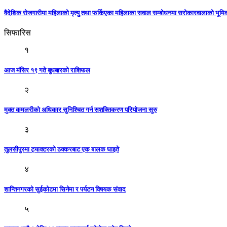
वैदेशिक रोजगारीमा महिलाको मृत्यु तथा फर्किएका महिलाका सवाल सम्बोधनमा सरोकारवालाको भूम
सिफारिस
१
आज मंसिर १९ गते बुधबारकाे राशिफल
२
मुक्त कमलरीको अधिकार सुनिश्चित गर्न सशक्तिकरण परियोजना सुरु
३
तुलसीपुरमा ट्याक्टरको ठक्करबाट एक बालक घाइते
४
शान्तिनगरकाे सुईकाेटमा सिनेमा र पर्यटन विषयक संवाद
५