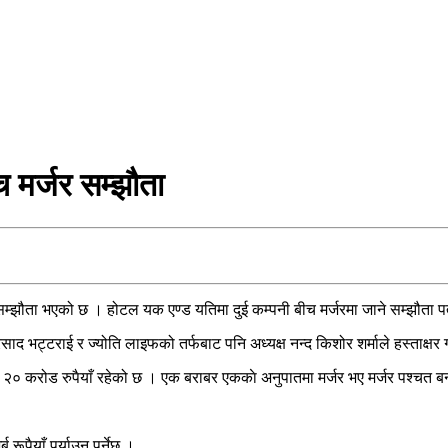
च मर्जर सम्झौता
बन्धी सम्झौता भएको छ । होटल यक एण्ड यतिमा दुई कम्पनी बीच मर्जरमा जाने सम्झौता प
प्रसाद भट्टराई र ज्योति लाइफको तर्फबाट पनि अध्यक्ष नन्द किशोर शर्माले हस्ताक्षर 
 २० करोड रुपैयाँ रहेको छ । एक बराबर एककाे अनुपातमा मर्जर भए मर्जर पश्चत बन्ने क
ूपैयाँ पुर्याउनु पर्नेछ ।