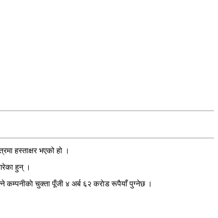
त्रमा हस्ताक्षर भएको हो ।
गरेका हुन् ।
म्पनीकाे चुक्ता पूँजी ४ अर्ब ६२ कराेड रूपैयाँ पुग्नेछ ।