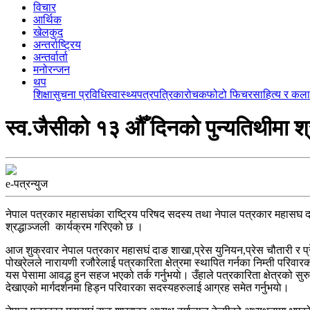
विचार
आर्थिक
खेलकुद
अन्तर्राष्ट्रिय
अन्तर्वार्ता
मनोरन्जन
थप
शिक्षा
सुचना प्रविधि
स्वास्थ्य
पत्रपत्रिका
रोचक
फोटो फिचर
साहित्य र कला
स्व.जैसीको १३ औँ दिनको पुन्यतिथीमा श्रद
e-पत्रन्युज
नेपाल पत्रकार महासघंका राष्ट्रिय परिषद सदस्य तथा नेपाल पत्रकार महासघ दा
श्रद्धाञ्जली कार्यक्रम गरिएको छ ।
आज शुक्रवार नेपाल पत्रकार महासघं दाङ शाखा,प्रेस युनियन,प्रेस चौतारी र प्रे
पोख्रेलले नारायणी रजौरेलाई पत्रकारिता क्षेत्रमा स्थापित गर्नका निम्ती परिवारक
यस पेसामा आवद्ध हुन सहज भएको तर्क गर्नुभयाे। उँहाले पत्रकारिता क्षेत्रको
देखाएको मार्गदर्शनमा हिड्न परिवारका सदस्यहरुलाई आग्रह समेत गर्नुभयाे।