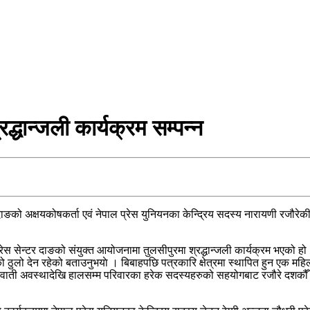
्धान्जली कार्यक्रम सम्पन्न
ङको अक्षयकोषकर्ता एवं नेपाल प्रेस युनियनका केन्द्रिय सदस्य नारायणी रजौरेक
स सेन्टर दाङको संयुक्त आयोजनामा तुलसीपुरमा श्रद्धान्जली कार्यक्रम भएको हो । 
ो ठुलो देन रहेको बताउनुभयाे । बिबाहपछि पत्रकारि क्षेत्रमा स्थापित हुन एक महिला
 सुरुवाती अवस्थादेखि हालसम्म परिवारका हरेक सदस्यहरुको सहयोगबाट रजौरे दशकौँ