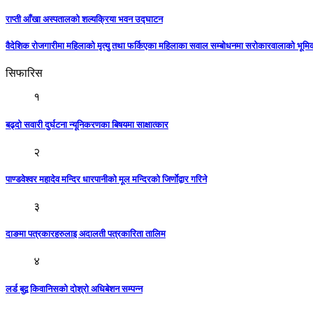
राप्ती आँखा अस्पतालको शल्यक्रिया भवन उद्घाटन
वैदेशिक रोजगारीमा महिलाको मृत्यु तथा फर्किएका महिलाका सवाल सम्बोधनमा सरोकारवालाको भूम
सिफारिस
१
बढ्दो सवारी दुर्घटना न्यूनिकरणका बिषयमा साक्षात्कार
२
पाण्डवेश्वर महादेव मन्दिर धारपानीकाे मूल मन्दिरकाे जिर्णाेद्वार गरिने
३
दाङमा पत्रकारहरुलाइ अदालती पत्रकारिता तालिम
४
लर्ड बुद्व किवानिसको दोश्रो अधिबेशन सम्पन्न