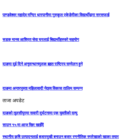
पाण्डवेश्वर महादेव मन्दिर धारपानीमा गुरुकुल एकेडेमीका विद्यार्थीद्वारा सरसफाई
सडक मानव आश्रित सेवा घरलाई बिद्यार्थीहरुको सहयोग
दाङमा दुई दिने अनुसन्धानमूलक बृहत राष्ट्रिय सम्मेलन हुने
दाङमा अन्तरपुस्ता महिलावादी नेतृत्व विकास तालिम सम्पन्न
ताजा अपडेट
दाङको तुलसीपुरमा सवारी दुर्घटनामा एक युवतीको मृत्यु
साउन १५ मा आज खिर खाइँदै
स्थानीय कृषि उत्पादनलाई बजारमुखी बनाउन बजार रणनीतिक रुपरेखाको खाका तयार