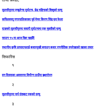
ताजा अपडेट
तुलसीपुरमा एम्बुलेन्स दुर्घटना, डेढ महिनाको शिशुको मृत्यु
कपिलवस्तु नगरपालिकाका पूर्व मेयर किरण सिंह मृत फेला
दाङको तुलसीपुरमा सवारी दुर्घटनामा एक युवतीको मृत्यु
साउन १५ मा आज खिर खाइँदै
स्थानीय कृषि उत्पादनलाई बजारमुखी बनाउन बजार रणनीतिक रुपरेखाको खाका तयार
सिफारिस
१
वन दिवसका अवसरमा विभीन्न ठाउँमा बृक्षारोपन
२
तुलसीपुरमा सर्प दंशबाट एकको मृत्यु
३