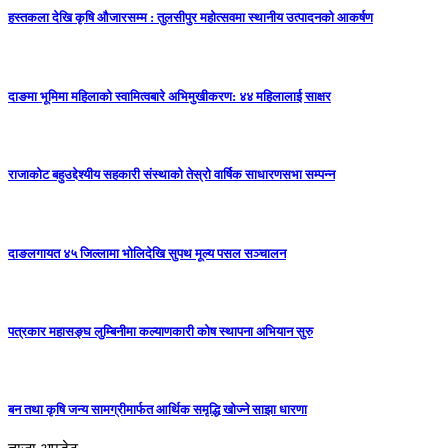
हस्तकला देखि कृषि औजारसम्म : तुलसीपुर महोत्सवमा स्थानीय उत्पादनको आकर्षण
दाङमा भूमिमा महिलाको स्वामित्वबारे अभिमुखीकरण: ४४ महिलालाई साक्षर
राजाकाेट बहुउद्देश्यीय सहकारी संस्थाको तेस्रो वार्षिक साधारणसभा सम्पन्न
दाङलगायत ४५ जिल्लामा भोलिदेखि सुपथ मूल्य पसल सञ्चालन
पत्रकार महासङ्घ लुम्बिनीमा कल्याणकारी कोष स्थापना अभियान सुरु
बन तथा कृषि जन्य सामग्रीमार्फत आर्थिक समृद्धि खोज्ने साझा धारणा