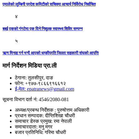
एमालेको लुम्बिनी प्रदेश कमिटीको सचिवमा आचार्य निर्विरोध निर्वाचित
४
बबई एकको गंगटेमा एक दिने निशुल्क स्वास्थ्य शिविर सम्पन्न
५
ऋण मिनाह गर्न भन्दै आएको धम्कीप्रति जिल्ला सहकारी संघको आपत्ति
मार्ग निर्देशन मिडिया प्रा.ली
ठेगाना: तुलसीपुर, दाङ
फोन: +९७७-९८६६९१६६१२
ई-मेल: epatranews@gmail.com
सूचना विभाग दर्ता नं: 4546/2080-081
अध्यक्ष/प्रबन्ध निर्देशक : पुरुषोत्तम अधिकारी
प्रधान सम्पादक: दीप्तिशिखा चौधरी
समाचार डेस्क प्रमुख: रमा नेपाली
समाचारदाता: मनु मगर
बजार प्रतिनिधि: गरिमा चौधरी