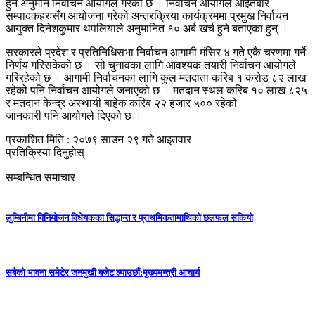
हुने अनुमान निर्वाचन आयोगले गरेको छ । निर्वाचन आयोगले आइतबार
सम्पादकहरुसँग आयोजना गरेको अन्तरक्रिया कार्यक्रममा प्रमुख निर्वाचन
आयुक्त दिनेशकुमार थपलियाले अनुमानित १० अर्ब खर्च हुने बताएका हुन् ।
सरकारले प्रदेश र प्रतिनिधिसभा निर्वाचन आगामी मंसिर ४ गते एकै चरणमा गर्ने
निर्णय गरिसकेको छ । सो चुनावका लागि आवश्यक तयारी निर्वाचन आयोगले
गरिरहेको छ । आगामी निर्वाचनका लागि कुल मतदाता करिब १ करोड ८२ लाख
रहेको पनि निर्वाचन आयोगले जनाएको छ । मतदान स्थल करिब १० लाख ८२५
र मतदान केन्द्र अस्थायी बाहेक करिब २२ हजार ५०० रहेको
जानकारी पनि आयोगले दिएको छ ।
प्रकाशित मिति : २०७९ साउन २९ गते आइतवार
प्रतिक्रिया दिनुहोस्
सम्बन्धित समाचार
लुम्बिनीमा विनियोजन विधेयकका सिद्धान्त र प्राथमिकतामाथिको छलफल सकियो
सबैको भावना समेटेर जनमुखी बजेट ल्याउछाैं:मुख्यमन्त्री आचार्य