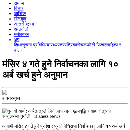
समाज
विचार
आर्थिक
खेलकुद
अन्तर्राष्ट्रिय
अन्तर्वार्ता
मनोरन्जन
थप
शिक्षा
सुचना प्रविधि
स्वास्थ्य
पत्रपत्रिका
रोचक
फोटो फिचर
साहित्य र
कला
मंसिर ४ गते हुने निर्वाचनका लागि १०
अर्ब खर्च हुने अनुमान
e-पत्रन्युज
आगामी मंसिर ४ गते हुने प्रदेश र प्रतिनिधिसभा निर्वाचनका लागि १० अर्ब खर्च