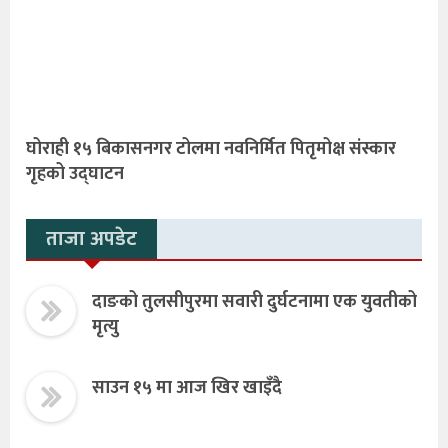
घोराही १५ बिकासनगर टोलमा नवनिर्मित पितृमोक्ष संस्कार
गृहको उद्घाटन
ताजा अपडेट
दाङको तुलसीपुरमा सवारी दुर्घटनामा एक युवतीको
मृत्यु
साउन १५ मा आज खिर खाइँदै