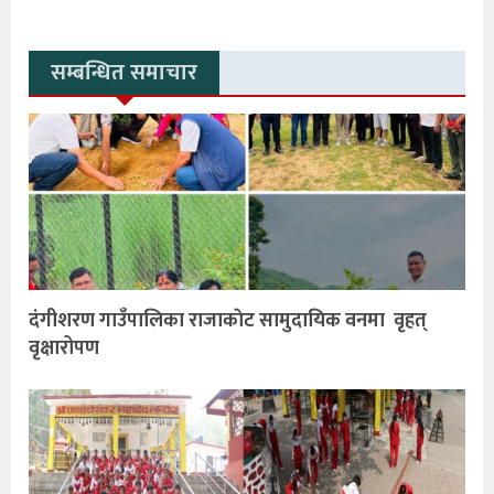
सम्बन्धित समाचार
दंगीशरण गाउँपालिका राजाकाेट सामुदायिक वनमा वृहत्
वृक्षारोपण