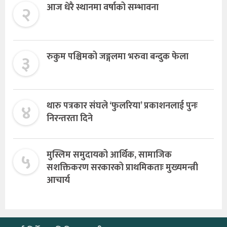
२
आज धेरै स्थानमा वर्षाको सम्भावना
३
रुकुम पश्चिमको जङ्गलमा भरुवा बन्दुक फेला
४
थारु पत्रकार संघले ‘फुलरिया’ प्रकाशनलाई पुनः
निरन्तरता दिने
५
मुस्लिम समुदायको आर्थिक, सामाजिक
सशक्तिकरण सरकारको प्राथमिकताः मुख्यमन्त्री
आचार्य