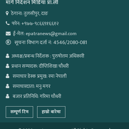
मार्ग निर्देशन मिडिया प्रा.ली
ठेगाना: तुलसीपुर, दाङ
फोन: +९७७-९८६६९१६६१२
ई-मेल: epatranews@gmail.com
सूचना विभाग दर्ता नं: 4546/2080-081
अध्यक्ष/प्रबन्ध निर्देशक : पुरुषोत्तम अधिकारी
प्रधान सम्पादक: दीप्तिशिखा चौधरी
समाचार डेस्क प्रमुख: रमा नेपाली
समाचारदाता: मनु मगर
बजार प्रतिनिधि: गरिमा चौधरी
सम्पूर्ण टिम
हाम्रो बारेमा