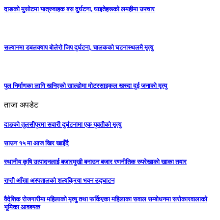
दाङकाे मुसोटमा यात्रुवाहक बस दुर्घटना, घाइतेहरूको लमहीमा उपचार
सल्यानमा डबलक्याप बोलेरो जिप दुर्घटना, चालकको घटनास्थलमै मृत्यु
पुल निर्माणका लागि खनिएको खाल्डोमा मोटरसाइकल खस्दा दुई जनाको मृत्यु
ताजा अपडेट
दाङको तुलसीपुरमा सवारी दुर्घटनामा एक युवतीको मृत्यु
साउन १५ मा आज खिर खाइँदै
स्थानीय कृषि उत्पादनलाई बजारमुखी बनाउन बजार रणनीतिक रुपरेखाको खाका तयार
राप्ती आँखा अस्पतालको शल्यक्रिया भवन उद्घाटन
वैदेशिक रोजगारीमा महिलाको मृत्यु तथा फर्किएका महिलाका सवाल सम्बोधनमा सरोकारवालाको
भूमिका आवश्यक