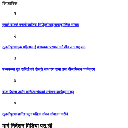
सिफारिस
१
एमाले दाङले बनायाे साजिदा सिद्धिकीलाई समानुपातिक सांसद
२
तुलसीपुरमा एक महिलालाई बलात्कार प्रयास गर्ने तीन जना पक्राउ
३
पञ्चकन्या मुल समितीे को दोस्रो साधारण सभा तथा तीज मिलन कार्यक्रम
४
दाङ जिल्ला उद्योग वाणिज्य संघको सचेतना कार्यक्रम शुरु
५
तुलसीपुरमा शान्ति नमुना महिला संसद संचालन गरीने
मार्ग निर्देशन मिडिया प्रा.ली