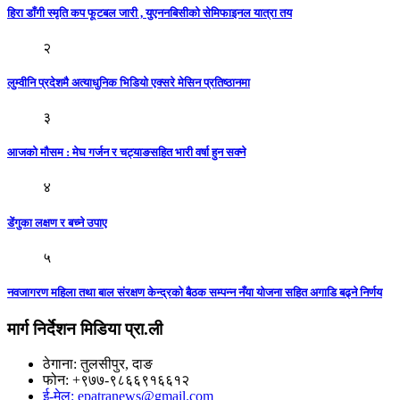
हिरा डाँगी स्मृति कप फूटबल जारी , युएननबिसीको सेमिफाइनल यात्रा तय
२
लुम्वीनि प्रदेशमै अत्याधुनिक भिडियो एक्सरे मेसिन प्रतिष्ठानमा
३
आजको मौसम : मेघ गर्जन र चट्याङसहित भारी वर्षा हुन सक्ने
४
डेंगुका लक्षण र बच्ने उपाए
५
नवजागरण महिला तथा बाल संरक्षण केन्द्रको बैठक सम्पन्न नँया योजना सहित अगाडि बढ्ने निर्णय
मार्ग निर्देशन मिडिया प्रा.ली
ठेगाना: तुलसीपुर, दाङ
फोन: +९७७-९८६६९१६६१२
ई-मेल: epatranews@gmail.com