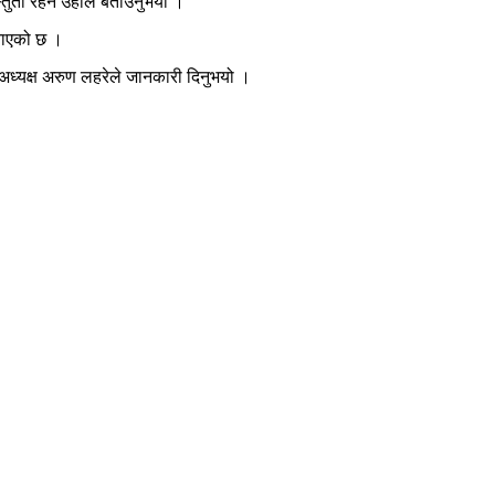
ुती रहने उहाँले बताउनुभयो ।
जनाएको छ ।
ध्यक्ष अरुण लहरेले जानकारी दिनुभयो ।