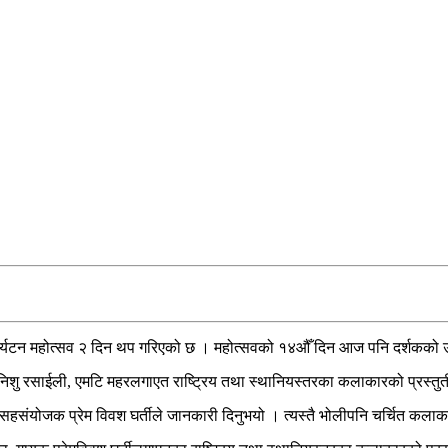
था पर्यटन महोत्सव २ दिन थप गरिएको छ । महोत्सवको १४औँ दिन आज पनि दर्शकको 
ु रसाईली, एमटि महरलगाएत राष्ट्रिय तथा स्थानियस्तरका कलाकारको प्रस्तुतीम
संयोजक प्रेम विवश घर्तीले जानकारी दिनुभयो । त्यस्तै भोलीपनि चर्चित कलाकार