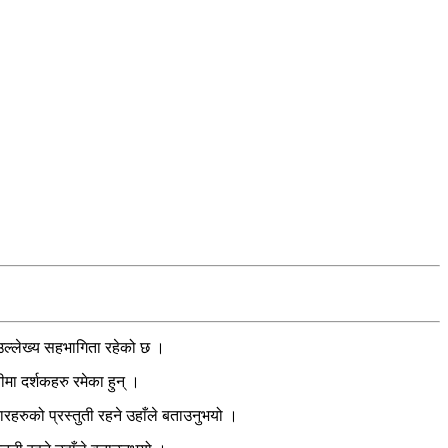
उल्लेख्य सहभागिता रहेको छ ।
ा दर्शकहरु रमेका हुन् ।
हरुको प्रस्तुती रहने उहाँले बताउनुभयो ।