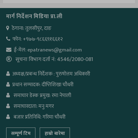
मार्ग निर्देशन मिडिया प्रा.ली
ठेगाना: तुलसीपुर, दाङ
फोन: +९७७-९८६६९१६६१२
ई-मेल: epatranews@gmail.com
सूचना विभाग दर्ता नं: 4546/2080-081
अध्यक्ष/प्रबन्ध निर्देशक : पुरुषोत्तम अधिकारी
प्रधान सम्पादक: दीप्तिशिखा चौधरी
समाचार डेस्क प्रमुख: रमा नेपाली
समाचारदाता: मनु मगर
बजार प्रतिनिधि: गरिमा चौधरी
सम्पूर्ण टिम
हाम्रो बारेमा