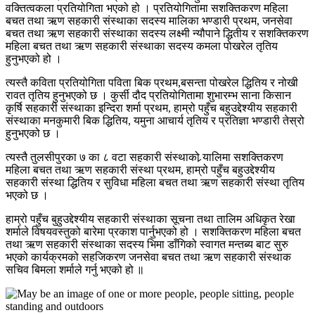
वक्तित्वकला प्रतियोगिता भएको हो । प्रतियोगितामा सशक्तिकरण महिला
बचत तथा ऋण सहकारी संस्थाका सदस्य मालिका भण्डारी प्रथम, जनसेवा
बचत तथा ऋण सहकारी संस्थाका सदस्य लक्ष्मी न्यौपाने द्धितीय र सशक्तिकरण
महिला बचत तथा ऋण सहकारी संस्थाका सदस्य कमला पोखरेल तृतिय
हुनुभएको हो ।
त्यस्तै कविता प्रतियोगिता पविता बिक प्रथम,बसन्ता पोखरेल द्धितिय र नोखी
रावत तृतिय हुनुभएको छ । कुर्सी दौद प्रतियोगितामा शुभारम्भ साना किसान
कृर्षि सहकारी संस्थाका इन्दिरा शर्मा प्रथम, हाम्रो पहुँच बहुउद्देश्यीय सहकारी
संस्थाका मनकुमारी बिक द्धितिय, यमुना आचार्य तृतिय र प्रतिज्ञा भण्डारी तेस्रो
हुनुभएको छ ।
त्यस्तै तुलसीपुरका ७ का ८ वटा सहकारी संस्थाको र्‍यालिमा सशक्तिकरण
महिला बचत तथा ऋण सहकारी संस्था प्रथम, हाम्रो पहुँच बहुउद्देश्यीय
सहकारी संस्था द्धितिय र सुविधा महिला बचत तथा ऋण सहकारी संस्था तृतिय
भएको छ ।
हाम्रो पहुँच बुहुउद्देश्यीय सहकारी संस्थाका सूचना तथा तालिम अधिकृत रेखा
शर्माले विषयवस्तुको बारेमा प्रकाश पार्नुभएको हो । सशक्तिकरण महिला बचत
तथा ऋण सहकारी संस्थाका सदस्य भिमा डाँगिको स्वागत मन्तब्य बाट सुरु
भएको कार्यक्रमको सहजिकरण जनसेवा बचत तथा ऋण सहकारी संस्थाक
सचिव बिमला शर्माले गर्नु भएको हो ॥