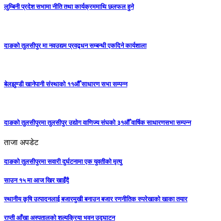
लुम्बिनी प्रदेश सभामा नीति तथा कार्यक्रममाथि छलफल हुने
दाङको तुलसीपुर मा नवउद्यम प्रवद्र्धन सम्बन्धी एकदिने कार्यशाला
बेलझुण्डी खानेपानी संस्थाको ११औँ साधारण सभा सम्पन्न
दाङको तुलसीपुरमा तुलसीपुर उद्योग वाणिज्य संघको ३१औँ वार्षिक साधारणसभा सम्पन्न
ताजा अपडेट
दाङको तुलसीपुरमा सवारी दुर्घटनामा एक युवतीको मृत्यु
साउन १५ मा आज खिर खाइँदै
स्थानीय कृषि उत्पादनलाई बजारमुखी बनाउन बजार रणनीतिक रुपरेखाको खाका तयार
राप्ती आँखा अस्पतालको शल्यक्रिया भवन उद्घाटन