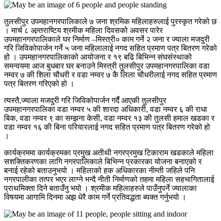
तुलसीपुर उपमहानगरपालिकाले ७ जना श्रमिक महिलाहरुलाई पुरस्कृत गरेको छ
। मार्च ८ अन्र्तराष्टिय श्रमीक महिला दिवसको अवसर पारेर
उपमहानगरपालिकाले घर निर्माण –मिस्त्री० काम गर्ने २ जना र ज्याला मजदुरी
गरि जिविकोपार्जन गर्ने ५ जना महिलालाई नगद सहित प्रमाण पत्र बितरण गरेको
हो । उपमहानगरपालिकाको आयोजना र १९ बढि बिभिन्न संघसंस्थाको
समन्वयमा आज बुधबार घर बनाउने मिस्त्री तुलसीपुर उपमहानगरपालिका वडा
नम्वर ७ की शिला चौधरी र वडा नम्वर ७ कै लिला चौधरीलाई नगद सहित प्रमाण
पत्र बितरण गरिएको हो ।
त्यस्तै,ज्याला मजदुरी गरि जिविकोपार्जन गर्दै आएकी तुलसीपुर
उपमहानगरपालिका वडा नम्वर ५ की शारदा अधिकारी, वडा नम्वर ६ की राधा
बिक, वडा नम्वर ९ का सम्झना केसी, वडा नम्वर १३ की तुलसी हमाल खडका र
वडा नम्वर १६ की बिना परियारलाई नगद सहित प्रमाण पत्र बितरण गरेको हो
।
कार्यक्रममा कार्यक्रमका प्रमुख अतीथी नगरप्रमुख टिकाराम खडकाले महिला
सशक्तिकरणका लागि नगरपालिकाले बिभिन्न प्रकारका योजना बनाएको र
बनाई रहेको बताउनुभयो । महिलाको हक अधिकारका नीम्ती जहिले पनि
नगरपालीका तत्पर भएर लाग्ने भन्दै नीती निर्माणको तहमा महिला सहभागितालाई
प्राथमिक्ता दिने बताउँनु भयो । श्रमीक महिलाहरुले पाउँनुपर्ने ज्यालाका
विषयमा आगामि दिनमा अझ धेरै काम गर्ने प्रतिवद्धता ब्यक्त गर्नुभयो ।