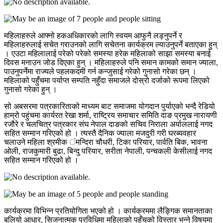
महिलाहरुले आफ्नो हकअधिकारको लागि स्वयम आफुनै लड्नुपर्ने र
महिलाहरुलाई सचेत गराउनको लागि सचेतना कार्यक्रम ल्याउनुपर्ने बताएका हुन्
। एउटा महिलालाई परेको परेको समस्या हरेक महिलाको साझा समस्या बनाई
दिवस मनाउन जोड दिएका हुन् । महिलाहरुले पनि समान कामको समान ज्याला,
पाउनुपर्नेमा राज्यले पहलकदमी गर्न कन्जुसाई गरेको गुनासो गरेका छन् ।
महिलाको पहुँचमा पर्याप्त सम्पति नहुँदा समाजले दोस्रो दर्जाको रूपमा लिएको
गुनासो गरेका हुन् ।
सो अबसरमा पत्रकारिताको माध्यम बाट समाजमा योगदान पुर्याएको भन्दै रेडियो
हाम्रो पहुंचमा कार्यरत रेखा शर्मा, राष्ट्रिय समाचार समिति दाङ प्रमुख नारायणी
रजौरे र चलचित्र पत्रकार संघ नेपाल दाङको सचिव निराला अर्याललाई नगद
सहित सम्मान गरिएको हो । त्यस्तै दैनिक ज्याला मजदुरी गरी घरब्यवहार
चलाउने महिला श्रमीक ंमन्दिरा चौधरी, टिका परियार, पार्वति बिक, भावना
ओली, राजकुमारी बुढा, बिन्दु परियार, सरीता नेपाली, पन्चकली केसीलाई नगद
सहित सम्मान गरिएको हो ।
कार्यक्रमा विभिन्न प्रतियोगिता भएको हो । कार्यक्रममा लैङ्गिक समानताका
बलियो आधार, सिजनात्मक प्रविधिमा महिलाको पहुँचको विस्तार भन्ने विषयमा