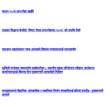
साउन १५ मा आज खिर खाइँदै
दाङका सिद्धान्त केसीले ‘मिष्टर नेपाल इन्टरनेशनल २०२६’ को उपाधि जिते
पत्रकार महासंघद्वारा ग्यास अभावको विषयमा प्रशासनलाई ध्यानाकर्षण
लुम्बिनी प्रदेशमा नवप्रवर्तन साझेदारीका ८ स्थानीय तहका परियोजना स्वीकृत, कार्यक्रम
कार्यान्वयनलाई तीव्रता दिन मुख्यमन्त्री आचार्यको निर्देशन
वास्तुशास्त्रले वैज्ञानिक, सांस्कृतिक र व्यवस्थित निर्माण संस्कृतिलाई बलियो बनाउँछ : मुख्यमन्त्री
आचार्य