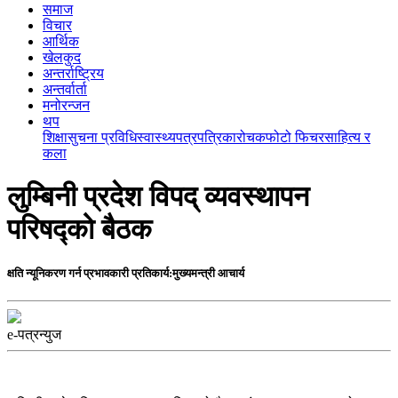
समाज
विचार
आर्थिक
खेलकुद
अन्तर्राष्ट्रिय
अन्तर्वार्ता
मनोरन्जन
थप
शिक्षा
सुचना प्रविधि
स्वास्थ्य
पत्रपत्रिका
रोचक
फोटो फिचर
साहित्य र
कला
लुम्बिनी प्रदेश विपद् व्यवस्थापन
परिषद्को बैठक
क्षति न्यूनिकरण गर्न प्रभावकारी प्रतिकार्य:मुख्यमन्त्री आचार्य
e-पत्रन्युज