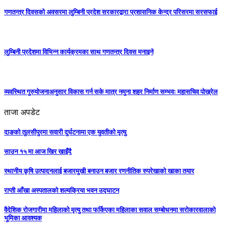
गणतन्त्र दिवसको अवसरमा लुम्बिनी प्रदेश सरकारद्वारा प्रशासनिक केन्द्र परिसरमा सरसफाई
लुम्बिनी प्रदेशमा विभिन्न कार्यक्रमका साथ गणतन्त्र दिवस मनाइने
व्यवस्थित गुरुयोजनाअनुसार विकास गर्न सके मात्र नमुना शहर निर्माण सम्भवः महासचिव पोख्रेल
ताजा अपडेट
दाङको तुलसीपुरमा सवारी दुर्घटनामा एक युवतीको मृत्यु
साउन १५ मा आज खिर खाइँदै
स्थानीय कृषि उत्पादनलाई बजारमुखी बनाउन बजार रणनीतिक रुपरेखाको खाका तयार
राप्ती आँखा अस्पतालको शल्यक्रिया भवन उद्घाटन
वैदेशिक रोजगारीमा महिलाको मृत्यु तथा फर्किएका महिलाका सवाल सम्बोधनमा सरोकारवालाको
भूमिका आवश्यक