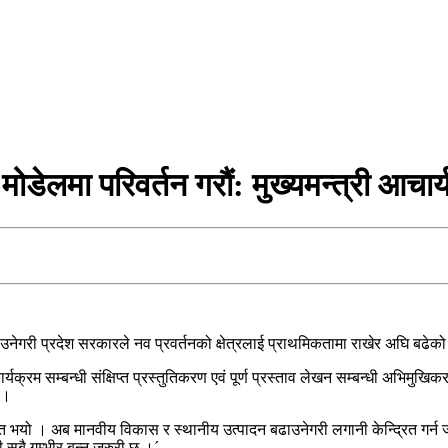
डेलमा परिवर्तन गराैं: मुख्यमन्त्री आचार्
्याउनेगरी प्रदेश सरकारले नव प्रवर्तनको क्षेत्रलाई प्राथमिकतामा राखेर अघि बढ
यक्रम सम्बन्धी संक्षिप्त प्रस्तुतिकरण एवं पूर्ण प्रस्ताव लेखन सम्बन्धी अभिमुखिक
 ।
ै गलत भयो । अब मानवीय विकास र स्थानीय उत्पादन बढाउनेगरी लगानी केन्द्रित गर्न 
सबै गम्भीर बन्न जरुरी छ ।´