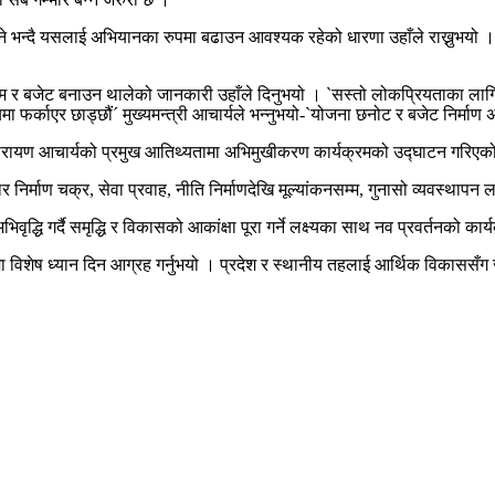
 भन्दै यसलाई अभियानका रुपमा बढाउन आवश्यक रहेको धारणा उहाँले राख्नुभयो । 
यक्रम र बजेट बनाउन थालेको जानकारी उहाँले दिनुभयो । `सस्तो लोकप्रियताका ल
र्काएर छाड्छौं´ मुख्यमन्त्री आचार्यले भन्नुभयो-`योजना छनोट र बजेट निर्माण 
 चेतनारायण आचार्यको प्रमुख आतिथ्यतामा अभिमुखीकरण कार्यक्रमको उद्घाटन गरिए
ार निर्माण चक्र, सेवा प्रवाह, नीति निर्माणदेखि मूल्यांकनसम्म, गुनासो व्यवस्थाप
वृद्धि गर्दै समृद्धि र विकासको आकांक्षा पूरा गर्ने लक्ष्यका साथ नव प्रवर्तनको क
ा विशेष ध्यान दिन आग्रह गर्नुभयो । प्रदेश र स्थानीय तहलाई आर्थिक विकाससँ