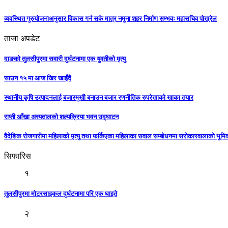
व्यवस्थित गुरुयोजनाअनुसार विकास गर्न सके मात्र नमुना शहर निर्माण सम्भवः महासचिव पोख्रेल
ताजा अपडेट
दाङको तुलसीपुरमा सवारी दुर्घटनामा एक युवतीको मृत्यु
साउन १५ मा आज खिर खाइँदै
स्थानीय कृषि उत्पादनलाई बजारमुखी बनाउन बजार रणनीतिक रुपरेखाको खाका तयार
राप्ती आँखा अस्पतालको शल्यक्रिया भवन उद्घाटन
वैदेशिक रोजगारीमा महिलाको मृत्यु तथा फर्किएका महिलाका सवाल सम्बोधनमा सरोकारवालाको भूम
सिफारिस
१
तुलसीपुरमा मोटरसाइकल दुर्घटनामा परि एक घाइते
२