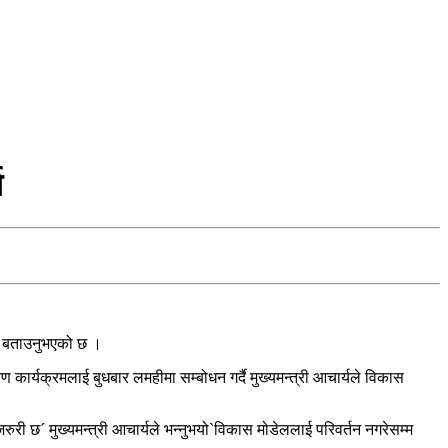
य
ेको बताउनुभएको छ ।
रण कार्यक्रमलाई बुधबार लमहीमा सम्बोधन गर्दै मुख्यमन्त्री आचार्यले विकास
जरुरी छ´ मुख्यमन्त्री आचार्यले भन्नुभयो`विकास मोडेललाई परिवर्तन नगरेसम्म