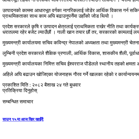
उत्पादनको काममा आधारभूत वर्गका नागरिकलाई जोडेर आर्थिक विकास गर्न सकिने
प्राथमिकताका साथ काम अघि बढाउनुपर्नेमा उहाँको जोड थियो ।
प्रदेश सरकारले कृषि र उत्पादन क्षेत्रलाई प्राथमिकता राखेर नीति तथा कार्
धरातलमा रहेर बजेट ल्याउँछौं । गाली खान तयार छौं तर, सरकारको कामलाई लयमा फ
मुख्यमन्त्री कार्यालयमा सचिव कविन्द्र नेपालको अध्यक्षता तथा मुख्यमन्त्री
लुम्बिनी प्रदेश सरकारले शैक्षिक प्रणाली, आर्थिक विकास, शासकीय शैली, पूर्वाध
मुख्यमन्त्री कार्यालयका निमित्त सचिव ईश्वरराज पौडेलले स्थानीय तहको क्षमता अभि
अहिले अघि बढाउन खोजिएका योजनाहरू गौरव गर्ने खालका रहेकाे र कार्यान्वयनम
प्रकाशित मिति : २०८२ बैशाख २४ गते बुधवार
प्रतिक्रिया दिनुहोस्
सम्बन्धित समाचार
साउन १५ मा आज खिर खाइँदै