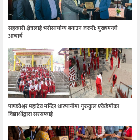
सहकारी क्षेत्रलाई भरोसायोग्य बनाउन जरुरी: मुख्यमन्त्री
आचार्य
पाण्डवेश्वर महादेव मन्दिर धारपानीमा गुरुकुल एकेडेमीका
विद्यार्थीद्वारा सरसफाई