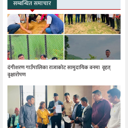
सम्बन्धित समाचार
दंगीशरण गाउँपालिका राजाकाेट सामुदायिक वनमा वृहत्
वृक्षारोपण