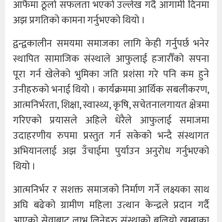
आफैमा ठूलो सफलता भएको उल्लेख गर्दै आगामी दिनमा
अझ प्रगतिको कामना गर्नुभएको थियो ।
द्वन्द्वकालीन समयमा समाजका लागि केही गर्नुपर्छ भनेर
स्थापित सामाजिक संस्थाले आफुलाई हजारौँको सपना
पूरा गर्न खेलेको भुमिका जति प्रशंसा गरे पनि कम हुने
उनीहरुको भनाई थियो । कार्यक्रममा आर्थिक सबलीकरण,
आत्मनिर्भरता, शिक्षा, स्वास्थ्य, कृषि, सचेतनालगायत क्षेत्रमा
गरिएको प्रयासले अहिले धेरैले आफुलाई समाजमा
उदाहरणीय रुपमा प्रस्तुत गर्न सकेको भन्दै संस्थागत
अभियानलाई अझ उँचाईमा पुर्याउन अनुरोध गर्नुभएको
थियो ।
आत्मनिर्भर र सशक्त समाजको निर्माण गर्ने लक्ष्यका साथ
अघि बढेको ग्रामीण महिला उत्थान केन्द्रले प्रदान गर्दै
आएको सेवाबाट लाभ लिनेहरु संस्थाको बलियो खम्बाका