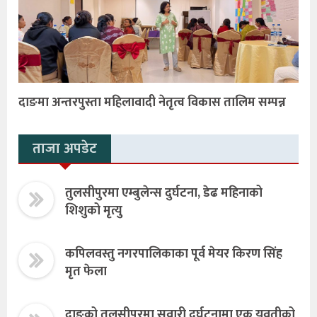
दाङमा अन्तरपुस्ता महिलावादी नेतृत्व विकास तालिम सम्पन्न
ताजा अपडेट
तुलसीपुरमा एम्बुलेन्स दुर्घटना, डेढ महिनाको
शिशुको मृत्यु
कपिलवस्तु नगरपालिकाका पूर्व मेयर किरण सिंह
मृत फेला
दाङको तुलसीपुरमा सवारी दुर्घटनामा एक युवतीको