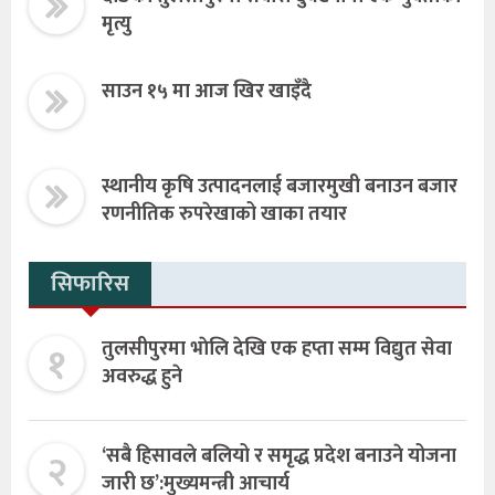
मृत्यु
साउन १५ मा आज खिर खाइँदै
स्थानीय कृषि उत्पादनलाई बजारमुखी बनाउन बजार
रणनीतिक रुपरेखाको खाका तयार
सिफारिस
१
तुलसीपुरमा भाेलि देखि एक हप्ता सम्म विद्युत सेवा
अवरुद्ध हुने
२
‘सबै हिसावले बलियो र समृद्ध प्रदेश बनाउने योजना
जारी छ’:मुख्यमन्त्री आचार्य