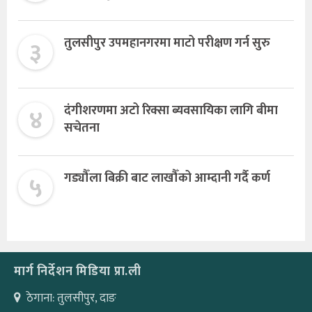
३
तुलसीपुर उपमहानगरमा माटो परीक्षण गर्न सुरु
४
दंगीशरणमा अटो रिक्सा ब्यवसायिका लागि बीमा
सचेतना
५
गड्यौँला बिक्री बाट लाखौँको आम्दानी गर्दै कर्ण
मार्ग निर्देशन मिडिया प्रा.ली
ठेगाना: तुलसीपुर, दाङ