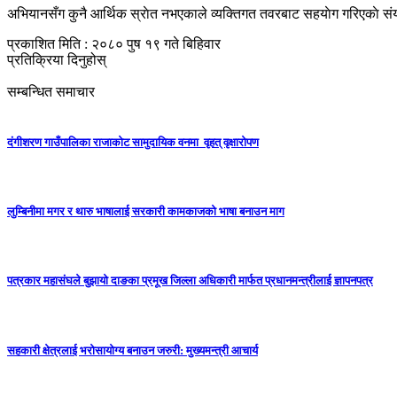
अभियानसँग कुनै आर्थिक स्राेत नभएकाले व्यक्तिगत तवरबाट सहयाेग गरिएकाे स
प्रकाशित मिति : २०८० पुष १९ गते बिहिवार
प्रतिक्रिया दिनुहोस्
सम्बन्धित समाचार
दंगीशरण गाउँपालिका राजाकाेट सामुदायिक वनमा वृहत् वृक्षारोपण
लुम्बिनीमा मगर र थारु भाषालाई सरकारी कामकाजको भाषा बनाउन माग
पत्रकार महासंघले बुझायो दाङका प्रमूख जिल्ला अधिकारी मार्फत प्रधानमन्त्रीलाई ज्ञापनपत्र
सहकारी क्षेत्रलाई भरोसायोग्य बनाउन जरुरी: मुख्यमन्त्री आचार्य