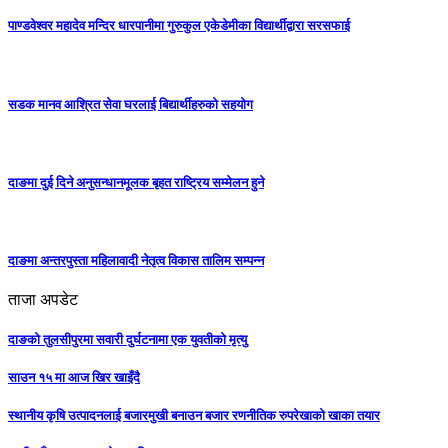
पाण्डवेश्वर महादेव मन्दिर धारपानीमा गुरुकुल एकेडेमीका विद्यार्थीद्वारा सरसफाई
सडक मानव आश्रित सेवा घरलाई बिद्यार्थीहरुको सहयोग
दाङमा दुई दिने अनुसन्धानमूलक बृहत राष्ट्रिय सम्मेलन हुने
दाङमा अन्तरपुस्ता महिलावादी नेतृत्व विकास तालिम सम्पन्न
ताजा अपडेट
दाङको तुलसीपुरमा सवारी दुर्घटनामा एक युवतीको मृत्यु
साउन १५ मा आज खिर खाइँदै
स्थानीय कृषि उत्पादनलाई बजारमुखी बनाउन बजार रणनीतिक रुपरेखाको खाका तयार