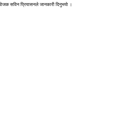
ंयाेजक सविन प्रियासनले जानकारी दिनुभयाे ।