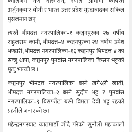
कालिजंग गण गोरुसिंगे, नेपाल आर्मीमा कार्यरत
अर्जुनकुमार योगी र भारत उत्तर प्रदेश मुरदाबादका सकिल
मुसलमान छन् ।
त्यस्तै भीमदत्त नगरपालिका–१ कञ्चनपुरका २७ वर्षीय
राहुलराम कामी, भीमदत्त–४ कञ्चनपुरका २४ वर्षीय उमेश
भण्डारी, भीमदत्त नगरपालिका–१६ कञ्चनपुर भिमदत्त ४ का
सन्जु थापा, कञ्चनपुर पुनर्वास नगरपालिका किसन भट्टको
मृत्यु भएको छ ।
कञ्चनपुर भीमदत्त नगरपालिका बस्ने खगेश्वरी खाती,
भीमदत्त नगरपालिका–२ बस्ने सुदीप भट्ट र पुनर्वास
नगरपालिका–९ बिसफाँटा बस्ने विमला देवी भट्ट रहको
प्रहरीले जनाएको छ।
महेन्द्रनगरबाट काठमाडौँ जाँदै गरेको सुनौलो महाकाली