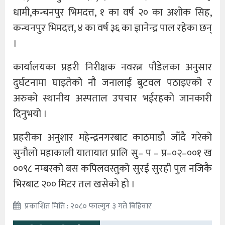
धामी,कन्चनपुर भिमदत्त, १ का वर्ष २० का अशोक सिह,
कन्चनपुर भिमदत्त, ४ का वर्ष ३६ का ज्ञानेन्द्र पाल रहेका छन्
।
कार्यालयका प्रहरी निरीक्षक नवरत्न पौडेलका अनुसार
दुर्घटनामा घाइतेको नौ जनालाई बुटवल पठाइएको र
अरुको स्थानीय अस्पताल उपचार भईरहको जानकारी
दिनुभयो ।
प्रहरीका अनुशार महेन्द्रनगरबाट काठमाडौ जाँदै गरेको
सुनौलो महाकाली यातायात प्रालि सु– प – प्र–०२–००१ ख
००९८ नम्बरको बस कपिलवस्तुको सुरई सुरही पुल नजिकै
भिरबाट २०० मिटर तल खसेको हो ।
प्रकाशित मिति : २०८० फाल्गुन ३ गते बिहिवार