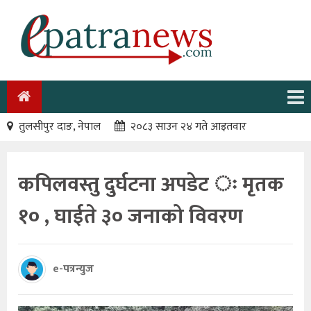
तुलसीपुर दाङ, नेपाल
२०८३ साउन २४ गते आइतवार
कपिलवस्तु दुर्घटना अपडेट ः मृतक
१० , घाईते ३० जनाको विवरण
e-पत्रन्युज