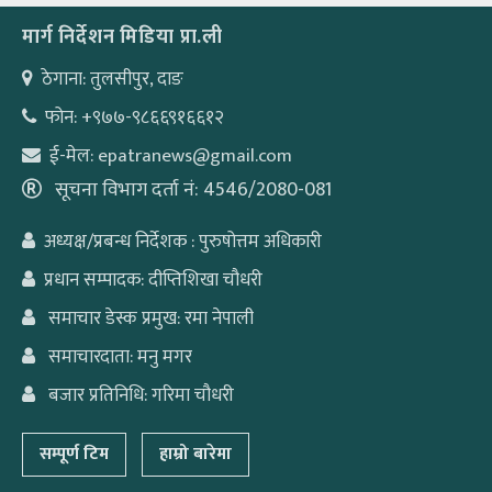
मार्ग निर्देशन मिडिया प्रा.ली
ठेगाना: तुलसीपुर, दाङ
फोन: +९७७-९८६६९१६६१२
ई-मेल: epatranews@gmail.com
सूचना विभाग दर्ता नं: 4546/2080-081
अध्यक्ष/प्रबन्ध निर्देशक : पुरुषोत्तम अधिकारी
प्रधान सम्पादक: दीप्तिशिखा चौधरी
समाचार डेस्क प्रमुख: रमा नेपाली
समाचारदाता: मनु मगर
बजार प्रतिनिधि: गरिमा चौधरी
सम्पूर्ण टिम
हाम्रो बारेमा