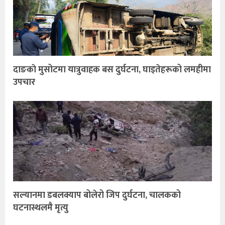
दाङकाे मुसोटमा यात्रुवाहक बस दुर्घटना, घाइतेहरूको लमहीमा
उपचार
सल्यानमा डबलक्याप बोलेरो जिप दुर्घटना, चालकको
घटनास्थलमै मृत्यु