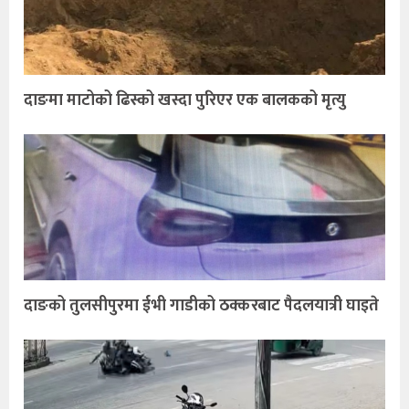
दाङमा माटोको ढिस्को खस्दा पुरिएर एक बालकको मृत्यु
दाङको तुलसीपुरमा ईभी गाडीको ठक्करबाट पैदलयात्री घाइते