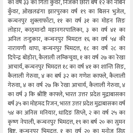
का वर्ष ३३ का गिता कुँवर, निजको छोरा बर्ष १२ को नबिन
कुँवर, ओखलढंगा झारपुरका वर्ष १९ का बिसन भुजेल,
कन्चनपुर शुक्लाफाँटा, ११ का वर्ष ३१ का मोहन सिङ
लोहार, काठ्मान्डौ महानगरपालिका, ३ का वर्ष ४१ का
अनिल तन्डुकार, कन्चनपुर भिमदत्त १६ का वर्ष ५४ की
नारायणी थापा, कन्चनपुर भिमदत्त, १८ का वर्ष २८ का
दिपेन्द्र बोहोरा, कैलाली लम्किचुवा, १ का वर्ष २७ का रेखा
आचार्य, कन्चनपुर भिमदत्त १८ का वर्ष ४१ का शान्ति सिङ,
कैलाली गेरुवा, ४ का बर्ष ३२ का गणेश काफ्ले, कैलाली
गेरुवा, ४ का वर्ष २७ कि रेखा आचार्य, कैलाली गेरुवा, ४
का वर्ष ३ कि श्रीष्टि काफ्ले, भारत उत्तर प्रदेश मुद्राबासका
बर्ष ३५ का मोहमद रिजन, भारत उत्तर प्रदेश मुद्राबासका वर्ष
५४ का अनिस मनियार, धादिङ सिप्ले, २ का वर्ष २५ का
कृष्ण नेपाली, कन्चनपुर भिमदत्त, १९ का बर्ष २० का सुमन
बिष्ट, कन्चनपुर भिमदत्त, १ का वर्ष २० का मनोज सिह