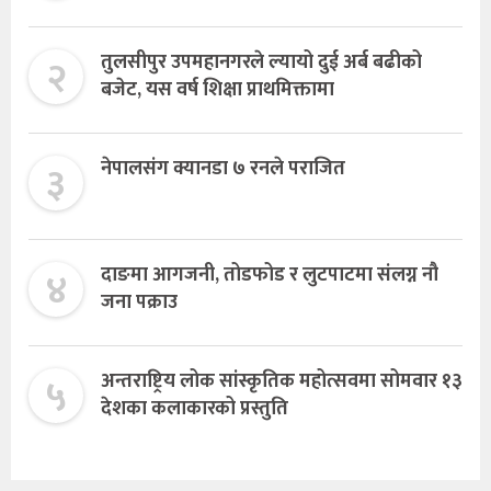
२
तुलसीपुर उपमहानगरले ल्यायो दुई अर्ब बढीको
बजेट, यस वर्ष शिक्षा प्राथमिक्तामा
३
नेपालसंग क्यानडा ७ रनले पराजित
४
दाङमा आगजनी, तोडफोड र लुटपाटमा संलग्न नौ
जना पक्राउ
५
अन्तराष्ट्रिय लोक सांस्कृतिक महोत्सवमा सोमवार १३
देशका कलाकारको प्रस्तुति