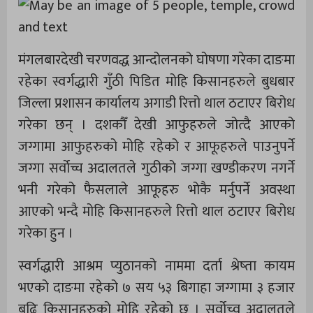
मंगलबारदेखी चरणवद्ध आन्दोलनको घोषणा गरेका दाङमा
रहेका स्वर्गद्धारी गुँठी पिडित मोहि किसानहरुले बुधबार
जिल्ला प्रशासन कार्यालय अगाडी रित्तो थाल ठटाएर बिरोध
गरेका छन् । दशकौँ देखी आफुहरुले जोत्दै आएको
जग्गामा आफुहरुको मोहि रहेको र आफूहरुले पाउनुपर्ने
जग्गा सर्वोच्च अदालतले गुठीको जग्गा खण्डीकरण नगर्ने
भनी गरेको फैसलाले आफूहरु भोकै मर्नुपर्ने अवस्था
आएको भन्दै मोहि किसानहरुले रित्तो थाल ठटाएर बिरोध
गरेका हुन ।
स्वर्गद्धारी आश्रम प्युठानको नाममा दर्ता श्रेष्ता कायम
भएको दाङमा रहेको ७ सय ५३ बिगाहा जग्गामा ३ हजार
बढि किसानहरुको मोहि रहेको छ । सर्वोच्व अदालतले