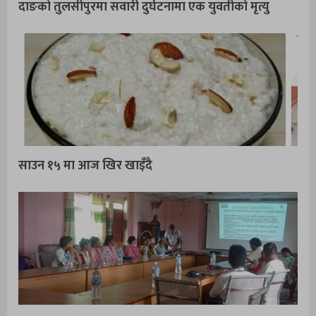
दाङको तुलसीपुरमा सवारी दुर्घटनामा एक युवतीको मृत्यु
साउन १५ मा आज खिर खाइँदै