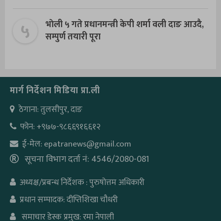
५
भाेली ५ गते प्रधानमन्त्री केपी शर्मा वली दाङ आउदै,
सम्पुर्ण तयारी पूरा
मार्ग निर्देशन मिडिया प्रा.ली
ठेगाना: तुलसीपुर, दाङ
फोन: +९७७-९८६६९१६६१२
ई-मेल: epatranews@gmail.com
सूचना विभाग दर्ता नं: 4546/2080-081
अध्यक्ष/प्रबन्ध निर्देशक : पुरुषोत्तम अधिकारी
प्रधान सम्पादक: दीप्तिशिखा चौधरी
समाचार डेस्क प्रमुख: रमा नेपाली