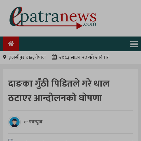
तुलसीपुर दाङ, नेपाल
२०८३ साउन २३ गते शनिवार
दाङका गुँठी पिडितले गरे थाल
ठटाएर आन्दोलनको घोषणा
e-पत्रन्युज