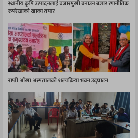
स्थानीय कृषि उत्पादनलाई बजारमुखी बनाउन बजार रणनीतिक
रुपरेखाको खाका तयार
राप्ती आँखा अस्पतालको शल्यक्रिया भवन उद्घाटन