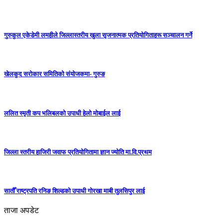
गुरुकुल एकेडेमी लमहीले जिल्लास्तरीय खुला सृजनात्मक प्रतियोगिताहरू सञ्चालन गर्ने
खेलकुद सरोकार समितिको संयोजकमा- गुरुङ
ललित स्मृती कप भलिबलको उपाधी हेलो मोबाईल लाई
जिल्ला स्तरीय हाजिरी जवाफ प्रतियोगितामा ज्ञान ज्योति मा.वि.प्रथम
सातौँ राष्ट्रपति रनिङ शिल्डको उपाधी गोरखा माबी तुलसिपुर लाई
ताजा अपडेट