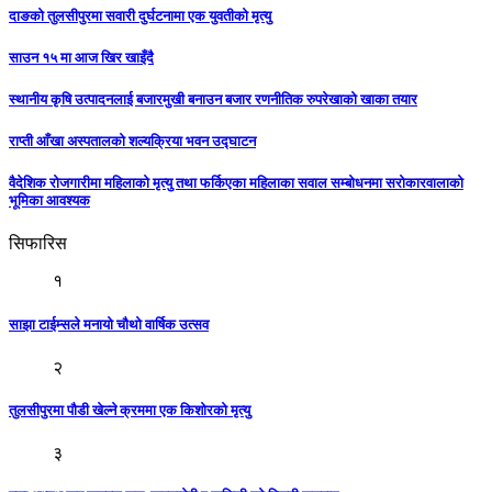
दाङको तुलसीपुरमा सवारी दुर्घटनामा एक युवतीको मृत्यु
साउन १५ मा आज खिर खाइँदै
स्थानीय कृषि उत्पादनलाई बजारमुखी बनाउन बजार रणनीतिक रुपरेखाको खाका तयार
राप्ती आँखा अस्पतालको शल्यक्रिया भवन उद्घाटन
वैदेशिक रोजगारीमा महिलाको मृत्यु तथा फर्किएका महिलाका सवाल सम्बोधनमा सरोकारवालाको
भूमिका आवश्यक
सिफारिस
१
साझा टाईम्सले मनायो चौथो वार्षिक उत्सव
२
तुलसीपुरमा पौडी खेल्ने क्रममा एक किशोरको मृत्यु
३