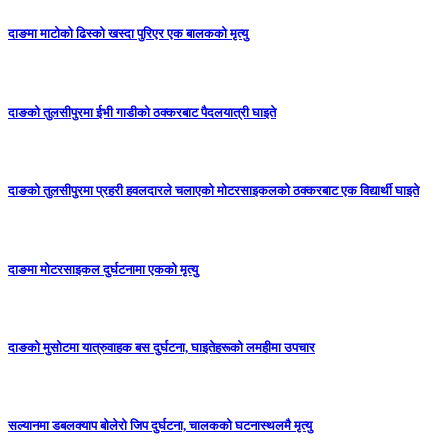
दाङमा माटोको ढिस्को खस्दा पुरिएर एक बालकको मृत्यु
दाङको तुलसीपुरमा ईभी गाडीको ठक्करबाट पैदलयात्री घाइते
दाङको तुलसीपुरमा प्रहरी हवलदारले चलाएको मोटरसाइकलको ठक्करबाट एक विद्यार्थी घाइते
दाङमा मोटरसाइकल दुर्घटनामा एकको मृत्यु
दाङकाे मुसोटमा यात्रुवाहक बस दुर्घटना, घाइतेहरूको लमहीमा उपचार
सल्यानमा डबलक्याप बोलेरो जिप दुर्घटना, चालकको घटनास्थलमै मृत्यु