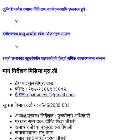
लुम्बिनी प्रदेश सभामा नीति तथा कार्यक्रममाथि छलफल हुने
४
दंगीशरणमा चालु आर्थीक बर्षका योजनाहरु सम्पन्न
५
हाम्रो राजाकाेट बहुउद्देश्यीय सहकारीकाे दाेस्राे वार्षिक साधारणसभा सम्पन्न
मार्ग निर्देशन मिडिया प्रा.ली
ठेगाना: तुलसीपुर, दाङ
फोन: +९७७-९८६६९१६६१२
ई-मेल: epatranews@gmail.com
सूचना विभाग दर्ता नं: 4546/2080-081
अध्यक्ष/प्रबन्ध निर्देशक : पुरुषोत्तम अधिकारी
प्रधान सम्पादक: दीप्तिशिखा चौधरी
समाचार डेस्क प्रमुख: रमा नेपाली
समाचारदाता: मनु मगर
बजार प्रतिनिधि: गरिमा चौधरी