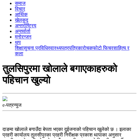
समाज
विचार
आर्थिक
खेलकुद
अन्तर्राष्ट्रिय
अन्तर्वार्ता
मनोरन्जन
थप
शिक्षा
सुचना प्रविधि
स्वास्थ्य
पत्रपत्रिका
रोचक
फोटो फिचर
साहित्य र
कला
तुलसिपुरमा खाेलाले बगाएकाहरुकाे
पहिचान खुल्याे
e-पत्रन्युज
दाङमा खोलाले बगाउँदा बेपता भएका दुईजनाको पहिचान खुलेको छ । इलाका
प्रहरी कार्यालय तुलसीपुरका प्रहरी निरीक्षक प्रकाश थापाका अनुसार