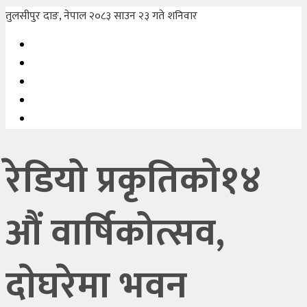
तुलसीपुर दाङ, नेपाल
२०८३ साउन २३ गते शनिवार
रेडियो प्रकृतिकाे१४
औं वार्षिकोत्सव,
दाेघरेमा भवन