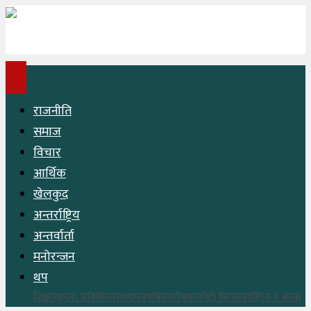
राजनीति
समाज
विचार
आर्थिक
खेलकुद
अन्तर्राष्ट्रिय
अन्तर्वार्ता
मनोरन्जन
थप
शिक्षा
सुचना प्रविधि
स्वास्थ्य
पत्रपत्रिका
रोचक
फोटो फिचर
साहित्य र कला