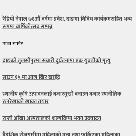
रेडियो नेपाल ७६औँ वर्षमा प्रवेश, दाङमा विविध कार्यक्रमसहित भव्य
रूपमा वार्षिकोत्सव सम्पन्न
ताजा अपडेट
दाङको तुलसीपुरमा सवारी दुर्घटनामा एक युवतीको मृत्यु
साउन १५ मा आज खिर खाइँदै
स्थानीय कृषि उत्पादनलाई बजारमुखी बनाउन बजार रणनीतिक
रुपरेखाको खाका तयार
राप्ती आँखा अस्पतालको शल्यक्रिया भवन उद्घाटन
वैदेशिक रोजगारीमा महिलाको मृत्यु तथा फर्किएका महिलाका