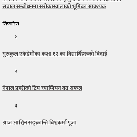
सवाल सम्बोधनमा सरोकारवालाको भूमिका आवश्यक
सिफारिस
१
गुरुकुल एकेडेमीका कक्षा १२ का विद्यार्थिहरुको बिदाई
२
नेपाल प्रहरीको टिम च्याम्पियन बन्न सफल
३
आज आश्विन सङ्क्रान्ति विश्वकर्मा पूजा