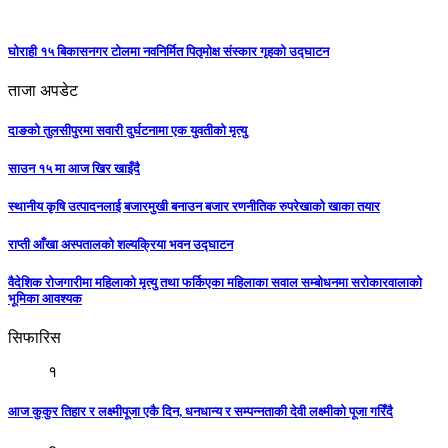
घोराही १५ बिकासनगर टोलमा नवनिर्मित पितृमोक्ष संस्कार गृहको उद्घाटन
ताजा अपडेट
दाङको तुलसीपुरमा सवारी दुर्घटनामा एक युवतीको मृत्यु
साउन १५ मा आज खिर खाइँदै
स्थानीय कृषि उत्पादनलाई बजारमुखी बनाउन बजार रणनीतिक रुपरेखाको खाका तयार
राप्ती आँखा अस्पतालको शल्यक्रिया भवन उद्घाटन
वैदेशिक रोजगारीमा महिलाको मृत्यु तथा फर्किएका महिलाका सवाल सम्बोधनमा सरोकारवालाको
भूमिका आवश्यक
सिफारिस
१
आज कुकुर तिहार र लक्ष्मीपूजा एकै दिन, धनधान्य र सम्पन्नताकी देवी लक्ष्मीको पूजा गरिँदै