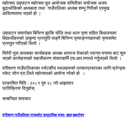
महोत्सव उद्घाटन महोत्सव मुल आयोजक समितीका सयोजक अजय
बुढाथोकिको अध्यक्षता तथा गाउँपालिका अध्यक्ष शम्भु गिरीको प्रमुख
आथित्यतामा भएको हाे ।
उद्घाटन समारोहम बिभिन्न झाकि र्यालि तथा थारु नृत्य सहित बिधालयका
बिद्यार्थीहरुको उत्कृष्ट प्रस्तुति सङ्गै बिभिन्न नृत्याङ्गनाहरुको नृत्यसमेत
प्रस्तुत गरीएको थियो ।
मितेरी युवा कलबका कार्यबाहक अध्यक्ष धनराज रोकाको स्वागत मन्तव्य बाट शुरु
भएको कार्यक्रमको सहजीकरण संचारकर्मि एच.आर.मगरले गर्नुुभएकाे थियाे ।
दंगीशरण गाउँपालिकाका पर्यटकीय स्थलहरुको प्रचारप्रसारका लागि फ्रेन्ड्स
स्केट जोन प्रा.लिले महोत्सवको आयोना गरेको हाे ।
प्रकाशित मिति : २०८१ पुष २८ गते आइतवार
प्रतिक्रिया दिनुहोस्
सम्बन्धित समाचार
दंगीशरण गाउँपालिका राजाकाेट सामुदायिक वनमा वृहत् वृक्षारोपण