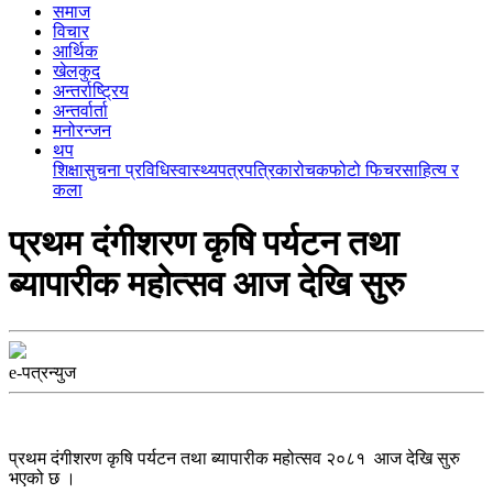
समाज
विचार
आर्थिक
खेलकुद
अन्तर्राष्ट्रिय
अन्तर्वार्ता
मनोरन्जन
थप
शिक्षा
सुचना प्रविधि
स्वास्थ्य
पत्रपत्रिका
रोचक
फोटो फिचर
साहित्य र
कला
प्रथम दंगीशरण कृषि पर्यटन तथा
ब्यापारीक महोत्सव आज देखि सुरु
e-पत्रन्युज
प्रथम दंगीशरण कृषि पर्यटन तथा ब्यापारीक महोत्सव २०८१ आज देखि सुरु
भएको छ ।