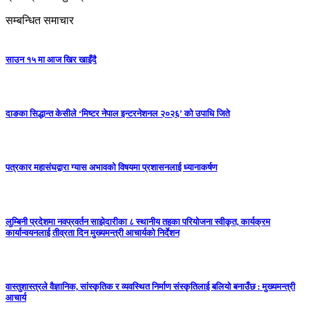
सम्बन्धित समाचार
साउन १५ मा आज खिर खाइँदै
दाङका सिद्धान्त केसीले ‘मिष्टर नेपाल इन्टरनेशनल २०२६’ को उपाधि जिते
पत्रकार महासंघद्वारा ग्यास अभावको विषयमा प्रशासनलाई ध्यानाकर्षण
लुम्बिनी प्रदेशमा नवप्रवर्तन साझेदारीका ८ स्थानीय तहका परियोजना स्वीकृत, कार्यक्रम
कार्यान्वयनलाई तीव्रता दिन मुख्यमन्त्री आचार्यको निर्देशन
वास्तुशास्त्रले वैज्ञानिक, सांस्कृतिक र व्यवस्थित निर्माण संस्कृतिलाई बलियो बनाउँछ : मुख्यमन्त्री
आचार्य