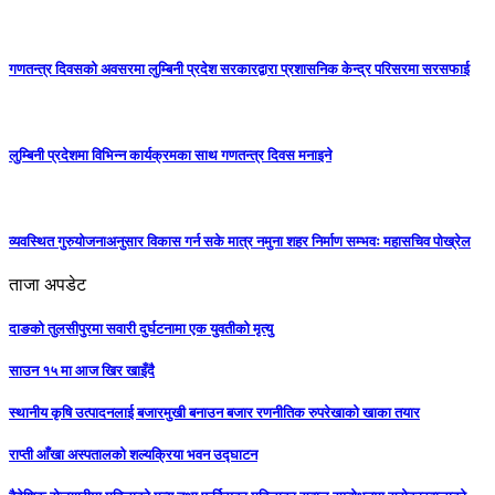
गणतन्त्र दिवसको अवसरमा लुम्बिनी प्रदेश सरकारद्वारा प्रशासनिक केन्द्र परिसरमा सरसफाई
लुम्बिनी प्रदेशमा विभिन्न कार्यक्रमका साथ गणतन्त्र दिवस मनाइने
व्यवस्थित गुरुयोजनाअनुसार विकास गर्न सके मात्र नमुना शहर निर्माण सम्भवः महासचिव पोख्रेल
ताजा अपडेट
दाङको तुलसीपुरमा सवारी दुर्घटनामा एक युवतीको मृत्यु
साउन १५ मा आज खिर खाइँदै
स्थानीय कृषि उत्पादनलाई बजारमुखी बनाउन बजार रणनीतिक रुपरेखाको खाका तयार
राप्ती आँखा अस्पतालको शल्यक्रिया भवन उद्घाटन