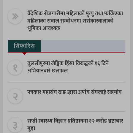
वैदेशिक रोजगारीमा महिलाको मृत्यु तथा फर्किएका
महिलाका सवाल सम्बोधनमा सरोकारवालाको
भूमिका आवश्यक
सिफारिस
१
तुलसीपुरमा लैङ्गिक हिंसा विरुद्धको १६ दिने
अभियानबारे छलफल
२
पत्रकार महासंघ दाङ द्धारा अपांग संघलाई सहयोग
३
राप्ती स्वास्थ्य विज्ञान प्रतिष्ठानमा १२ करोड भ्रष्टाचार
मुद्दा