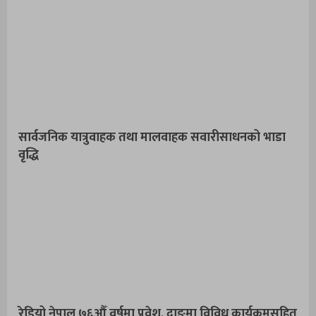
सार्वजनिक यात्रुवाहक तथा मालवाहक सवारीसाधनको भाडा
वृद्धि
रेडियो नेपाल ७६औँ वर्षमा प्रवेश, दाङमा विविध कार्यक्रमसहित