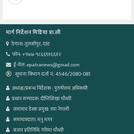
मार्ग निर्देशन मिडिया प्रा.ली
ठेगाना: तुलसीपुर, दाङ
फोन: +९७७-९८६६९१६६१२
ई-मेल: epatranews@gmail.com
सूचना विभाग दर्ता नं: 4546/2080-081
अध्यक्ष/प्रबन्ध निर्देशक : पुरुषोत्तम अधिकारी
प्रधान सम्पादक: दीप्तिशिखा चौधरी
समाचार डेस्क प्रमुख: रमा नेपाली
समाचारदाता: मनु मगर
बजार प्रतिनिधि: गरिमा चौधरी