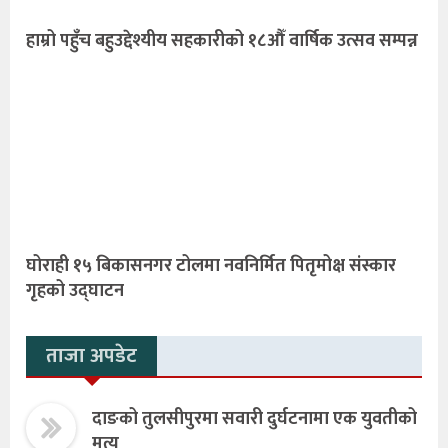
हाम्रो पहुँच बहुउद्देश्यीय सहकारीको १८औँ वार्षिक उत्सव सम्पन्न
घोराही १५ बिकासनगर टोलमा नवनिर्मित पितृमोक्ष संस्कार
गृहको उद्घाटन
ताजा अपडेट
दाङको तुलसीपुरमा सवारी दुर्घटनामा एक युवतीको
मृत्यु