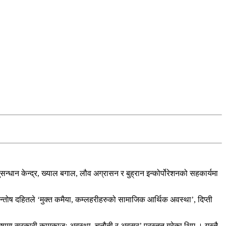
्धान केन्द्र, ख्याल बगाल, लौव अग्रासन र बुह्रान इन्कोर्पोरेशनको सहकार्यमा
न्तोष दहितले ‘मुक्त कमैया, कम्लहरीहरुको सामाजिक आर्थिक अवस्था’, दिप्ती
ु भाषामा सरकारी कामकाजः अवस्था, चुनौती र अवसर’ प्रस्तुत गरेका थिए । यस्तै,