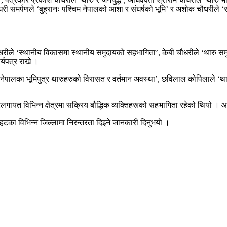
री समर्पणले ‘बुह्रानः पश्चिम नेपालको आशा र संघर्षको भूमि’ र अशोक चौधरीले 
रीले ‘स्थानीय विकासमा स्थानीय समुदायको सहभागिता’, केबी चौधरीले ‘थारु समुदाय
्यपत्र राखे ।
े ‘नेपालका भूमिपुत्र थारुहरुको विरासत र वर्तमान अवस्था’, छविलाल कोपिलाले ‘थ
कारलगायत विभिन्न क्षेत्रमा सक्रिय बौद्धिक व्यक्तिहरूको सहभागिता रहेको थिय
थरुहटका विभिन्न जिल्लामा निरन्तरता दिइने जानकारी दिनुभयाे ।