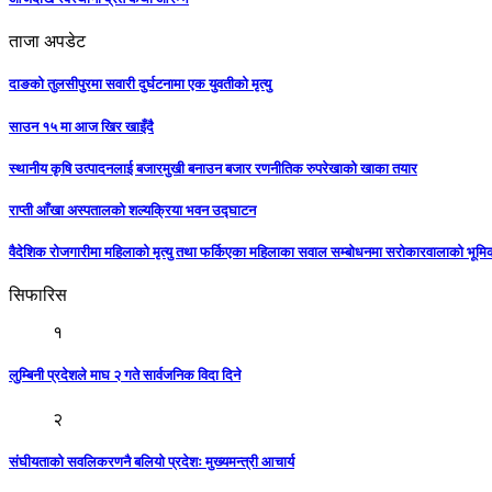
ताजा अपडेट
दाङको तुलसीपुरमा सवारी दुर्घटनामा एक युवतीको मृत्यु
साउन १५ मा आज खिर खाइँदै
स्थानीय कृषि उत्पादनलाई बजारमुखी बनाउन बजार रणनीतिक रुपरेखाको खाका तयार
राप्ती आँखा अस्पतालको शल्यक्रिया भवन उद्घाटन
वैदेशिक रोजगारीमा महिलाको मृत्यु तथा फर्किएका महिलाका सवाल सम्बोधनमा सरोकारवालाको भूम
सिफारिस
१
लुम्बिनी प्रदेशले माघ २ गते सार्वजनिक विदा दिने
२
संघीयताको सवलिकरणनै बलियो प्रदेशः मुख्यमन्त्री आचार्य