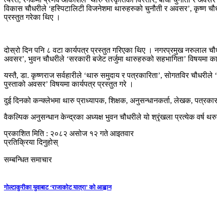
विकास चौधरीले ‘हस्पिटालिटी विजनेशमा थारुहरुको चुनौती र अवसर’, कृष्ण चौध
प्रस्तुत गरेका थिए ।
दोस्रो दिन पनि ८ वटा कार्यपत्र प्रस्तुत गरिएका थिए । नगरप्रमुख नरुलाल चौध
अवसर’, भुवन चौधरीले ‘सरकारी बजेट तर्जुमा थारुहरुको सहभागिता’ विषयमा कार
यस्तै, डा. कृष्णराज सर्वहारीले ‘थारु समुदाय र पत्रकारिता’, सोगतविर चौधरील
पुस्ताको अवसर’ विषयमा कार्यपत्र प्रस्तुत गरे ।
दुई दिनको कन्क्लेभमा थारु प्राध्यापक, शिक्षक, अनुसन्धानकर्ता, लेखक, पत्र
वैकल्पिक अनुसन्धान केन्द्रका अध्यक्ष भुवन चौधरीले यो श्रृंखला प्रत्येक वर्ष 
प्रकाशित मिति : २०८२ असोज १२ गते आइतवार
प्रतिक्रिया दिनुहोस्
सम्बन्धित समाचार
गोल्टाकुरीका युवाबाट ‘राजाकोट यात्रा’ को आह्वान