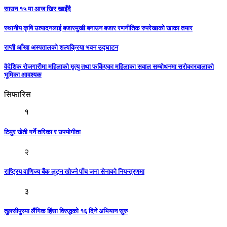
साउन १५ मा आज खिर खाइँदै
स्थानीय कृषि उत्पादनलाई बजारमुखी बनाउन बजार रणनीतिक रुपरेखाको खाका तयार
राप्ती आँखा अस्पतालको शल्यक्रिया भवन उद्घाटन
वैदेशिक रोजगारीमा महिलाको मृत्यु तथा फर्किएका महिलाका सवाल सम्बोधनमा सरोकारवालाको
भूमिका आवश्यक
सिफारिस
१
टिमुर खेती गर्ने तरिका र उपयोगीता
२
राष्ट्रिय वाणिज्य बैंक लुट्न खोज्ने पाँच जना सेनाको नियन्त्रणमा
३
तुलसीपुरमा लैंगिक हिंसा विरुद्धको १६ दिने अभियान सुरु