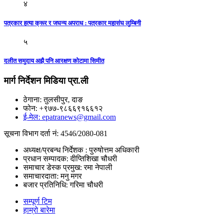
४
पत्रकार हत्या क्रूर र जघन्य अपराध : पत्रकार महासंघ लुम्बिनी
५
दलीत समुदाय अझै पनि आरक्षण कोटामा सिमीत
मार्ग निर्देशन मिडिया प्रा.ली
ठेगाना: तुलसीपुर, दाङ
फोन: +९७७-९८६६९१६६१२
ई-मेल: epatranews@gmail.com
सूचना विभाग दर्ता नं: 4546/2080-081
अध्यक्ष/प्रबन्ध निर्देशक : पुरुषोत्तम अधिकारी
प्रधान सम्पादक: दीप्तिशिखा चौधरी
समाचार डेस्क प्रमुख: रमा नेपाली
समाचारदाता: मनु मगर
बजार प्रतिनिधि: गरिमा चौधरी
सम्पूर्ण टिम
हाम्रो बारेमा