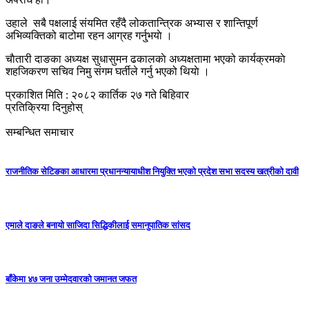
उहाले सबै पक्षलाई संयमित रहँदै लोकतान्त्रिक अभ्यास र शान्तिपूर्ण
अभिव्यक्तिको बाटोमा रहन आग्रह गर्नु्भयाे ।
चाैतारी दाङका अध्यक्ष सुधासुमन ढकालकाे अध्यक्षतामा भएको कार्यक्रमकाे
शहजिकरण सचिव निमु संगम घर्तीले गर्नु भएको थियाे ।
प्रकाशित मिति : २०८२ कार्तिक २७ गते बिहिवार
प्रतिक्रिया दिनुहोस्
सम्बन्धित समाचार
राजनीतिक सेटिङका आधारमा प्रधानन्यायाधीश नियुक्ति भएको प्रदेश सभा सदस्य खत्रीको दावी
एमाले दाङले बनायाे साजिदा सिद्धिकीलाई समानुपातिक सांसद
बाँकेमा ४७ जना उम्मेदवारको जमानत जफत