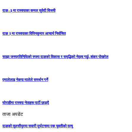
दाङ–३ मा रास्वपाका कमल सुवेदी विजयी
दाङ २ मा रास्वपाका विपिनकुमार आचार्य निर्वाचित
साझा जनप्रतिनिधिको रुपमा दाङको विकास र समृद्धिको नेतृत्व गर्छु–शंकर पोखरेल
एमालेलाइ नेकपा मालेले समर्थन गर्ने
घोराहीमा रास्वपा नेताहरू पार्टी छाड्दै
ताजा अपडेट
दाङको तुलसीपुरमा सवारी दुर्घटनामा एक युवतीको मृत्यु