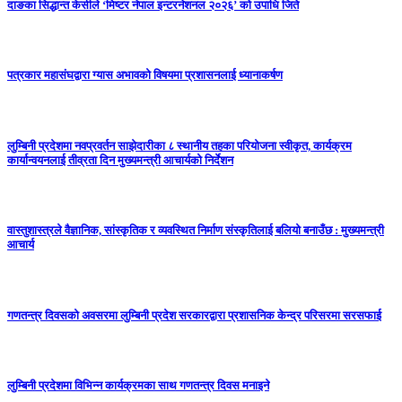
दाङका सिद्धान्त केसीले ‘मिष्टर नेपाल इन्टरनेशनल २०२६’ को उपाधि जिते
पत्रकार महासंघद्वारा ग्यास अभावको विषयमा प्रशासनलाई ध्यानाकर्षण
लुम्बिनी प्रदेशमा नवप्रवर्तन साझेदारीका ८ स्थानीय तहका परियोजना स्वीकृत, कार्यक्रम
कार्यान्वयनलाई तीव्रता दिन मुख्यमन्त्री आचार्यको निर्देशन
वास्तुशास्त्रले वैज्ञानिक, सांस्कृतिक र व्यवस्थित निर्माण संस्कृतिलाई बलियो बनाउँछ : मुख्यमन्त्री
आचार्य
गणतन्त्र दिवसको अवसरमा लुम्बिनी प्रदेश सरकारद्वारा प्रशासनिक केन्द्र परिसरमा सरसफाई
लुम्बिनी प्रदेशमा विभिन्न कार्यक्रमका साथ गणतन्त्र दिवस मनाइने