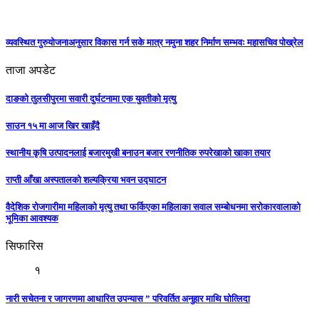
व्यवस्थित गुरुयोजनाअनुसार विकास गर्न सके मात्र नमुना शहर निर्माण सम्भवः महासचिव पोख्रेल
ताजा अपडेट
दाङको तुलसीपुरमा सवारी दुर्घटनामा एक युवतीको मृत्यु
साउन १५ मा आज खिर खाइँदै
स्थानीय कृषि उत्पादनलाई बजारमुखी बनाउन बजार रणनीतिक रुपरेखाको खाका तयार
राप्ती आँखा अस्पतालको शल्यक्रिया भवन उद्घाटन
वैदेशिक रोजगारीमा महिलाको मृत्यु तथा फर्किएका महिलाका सवाल सम्बोधनमा सरोकारवालाको
भूमिका आवश्यक
सिफारिस
१
नारी सचेतना र जागरणमा आधारित उपन्यास ” परिवर्तित अनुहार माथि घोत्लिदा