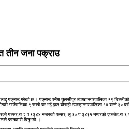
त तीन जना पक्राउ
ाई पक्राउ गरेको छ । पक्राउ पर्नेमा तुलसीपुर उपमहानगरपालिका १९ छिल्लीकोट
न्टीगढी गाउँपालिका ९ सखी घर भई हाल घोराही उपमहानगरपालिका १४ बस्ने ३० वर्ष
बरको पल्सर,रा २ प ९३४४ नम्बरको पल्सर, लु ६० प ३४९१ नम्बरको एफजेट,रा 
िजालले जानकारी दिनुभयो ।