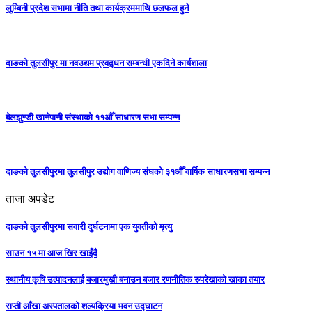
लुम्बिनी प्रदेश सभामा नीति तथा कार्यक्रममाथि छलफल हुने
दाङको तुलसीपुर मा नवउद्यम प्रवद्र्धन सम्बन्धी एकदिने कार्यशाला
बेलझुण्डी खानेपानी संस्थाको ११औँ साधारण सभा सम्पन्न
दाङको तुलसीपुरमा तुलसीपुर उद्योग वाणिज्य संघको ३१औँ वार्षिक साधारणसभा सम्पन्न
ताजा अपडेट
दाङको तुलसीपुरमा सवारी दुर्घटनामा एक युवतीको मृत्यु
साउन १५ मा आज खिर खाइँदै
स्थानीय कृषि उत्पादनलाई बजारमुखी बनाउन बजार रणनीतिक रुपरेखाको खाका तयार
राप्ती आँखा अस्पतालको शल्यक्रिया भवन उद्घाटन