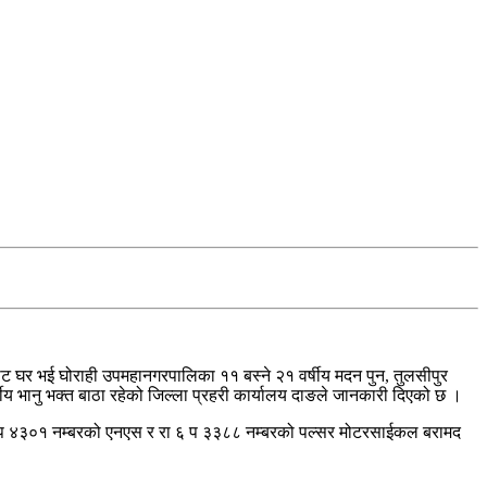
 घर भई घोराही उपमहानगरपालिका ११ बस्ने २१ वर्षीय मदन पुन, तुलसीपुर
ीय भानु भक्त बाठा रहेको जिल्ला प्रहरी कार्यालय दाङले जानकारी दिएको छ ।
६ प ४३०१ नम्बरको एनएस र रा ६ प ३३८८ नम्बरको पल्सर मोटरसाईकल बरामद