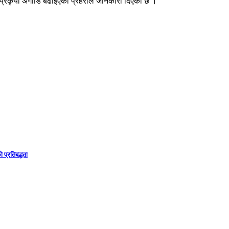
 प्रकृया अगाडि बढाइएको प्रहरीले जानकारी दिएको छ ।
 प्रतिबद्धता